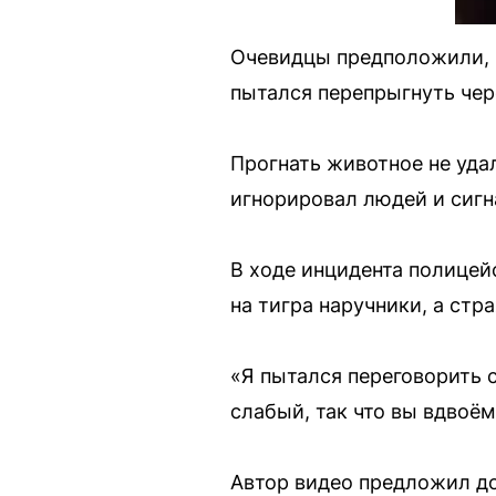
Очевидцы предположили, ч
пытался перепрыгнуть чере
Прогнать животное не уд
игнорировал людей и сигн
В ходе инцидента полицей
на тигра наручники, а стр
«Я пытался переговорить 
слабый, так что вы вдвоё
Автор видео предложил д