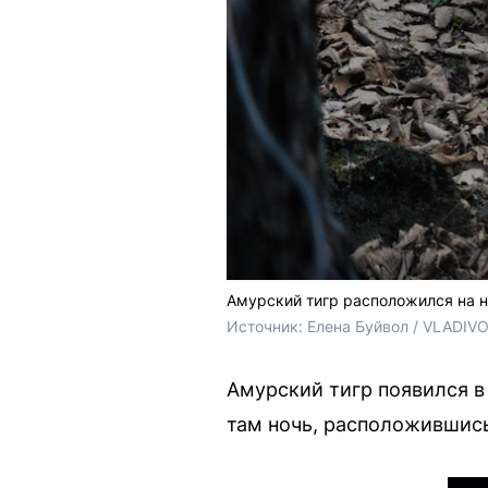
Амурский тигр расположился на н
Источник: 
Елена Буйвол / VLADIV
Амурский тигр появился в
там ночь, расположившис