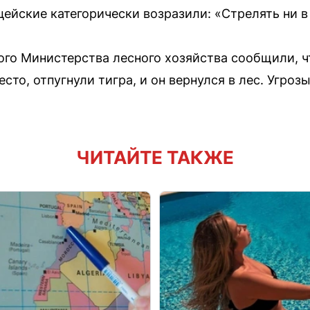
цейские категорически возразили: «Стрелять ни в
го Министерства лесного хозяйства сообщили, ч
сто, отпугнули тигра, и он вернулся в лес. Угроз
ЧИТАЙТЕ ТАКЖЕ