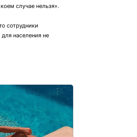
 коем случае нельзя».
то сотрудники
ы для населения не