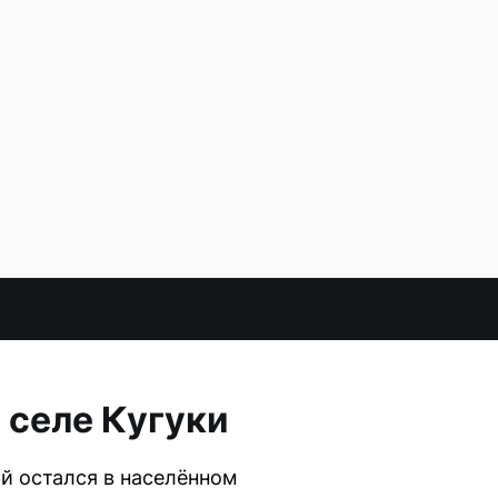
 селе Кугуки
ый остался в населённом