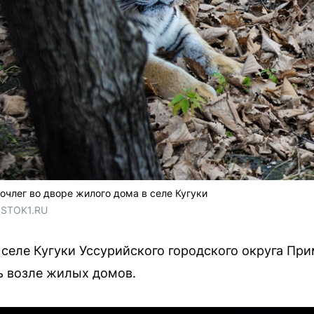
очлег во дворе жилого дома в селе Кугуки
OSTOK1.RU
 селе Кугуки Уссурийского городского округа При
ь возле жилых домов.