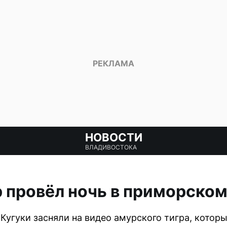
НОВОСТИ
ВЛАДИВОСТОКА
 провёл ночь в приморском
Кугуки засняли на видео амурского тигра, котор