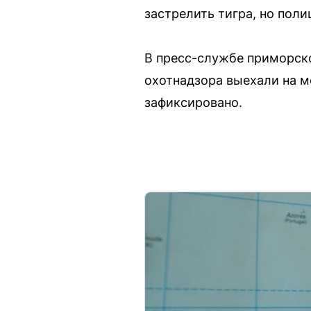
застрелить тигра, но поли
В пресс-службе приморско
охотнадзора выехали на ме
зафиксировано.