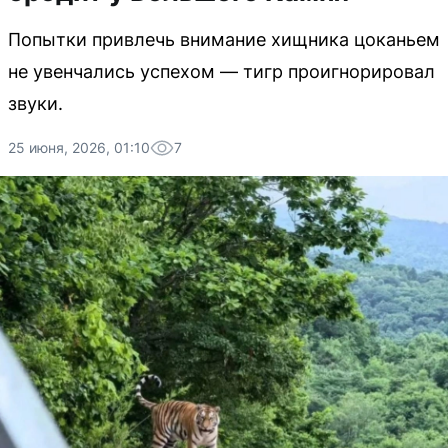
Попытки привлечь внимание хищника цоканьем
не увенчались успехом — тигр проигнорировал
звуки.
25 июня, 2026, 01:10
7