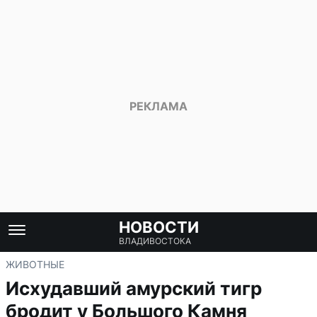
НОВОСТИ
ВЛАДИВОСТОКА
ЖИВОТНЫЕ
Исхудавший амурский тигр
бродит у Большого Камня