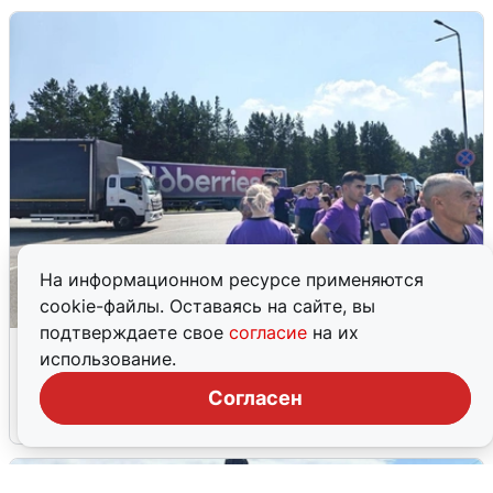
На информационном ресурсе применяются
cookie-файлы. Оставаясь на сайте, вы
подтверждаете свое
согласие
на их
Склад Wildberries в Екатеринбурге
использование.
эвакуировали из-за БПЛА
Согласен
5 августа
0