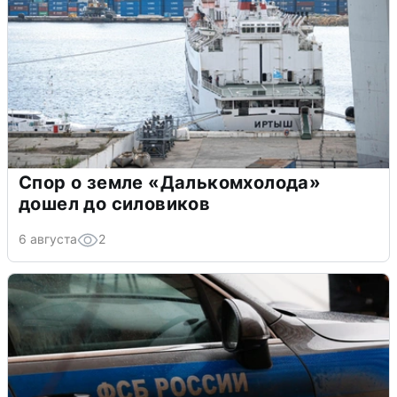
Спор о земле «Далькомхолода»
дошел до силовиков
6 августа
2