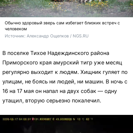
Обычно здоровый зверь сам избегает близких встреч с
человеком
Источник: 
Александр Ощепков / NGS.RU
В поселке Тихое Надеждинского района
Приморского края амурский тигр уже месяц
регулярно выходит к людям. Хищник гуляет по
улицам, не боясь ни людей, ни машин. В ночь с
16 на 17 мая он напал на двух собак — одну
утащил, вторую серьезно покалечил.