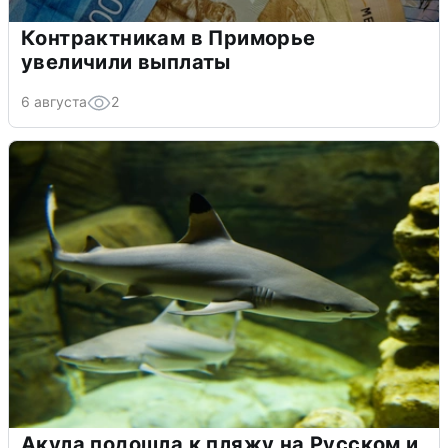
Контрактникам в Приморье
увеличили выплаты
6 августа
2
Акула подошла к пляжу на Русском и