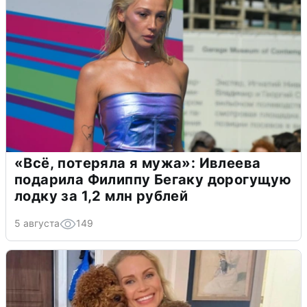
«Всё, потеряла я мужа»: Ивлеева
подарила Филиппу Бегаку дорогущую
лодку за 1,2 млн рублей
5 августа
149