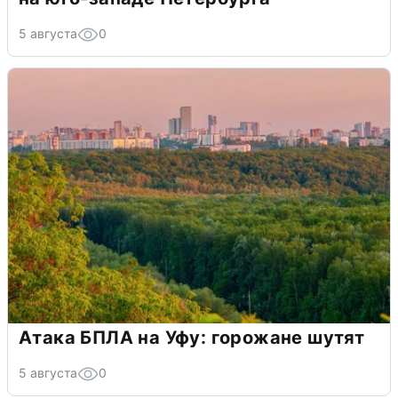
5 августа
0
Атака БПЛА на Уфу: горожане шутят
5 августа
0