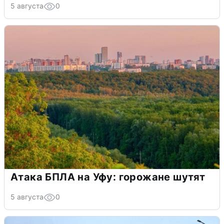
5 августа
0
Атака БПЛА на Уфу: горожане шутят
5 августа
0