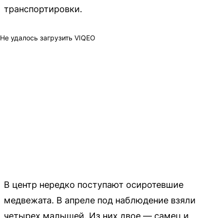
транспортировки.
Не удалось загрузить VIQEO
В центр нередко поступают осиротевшие
медвежата. В апреле под наблюдение взяли
четырех малышей. Из них двое — самец и