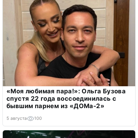
«Моя любимая пара!»: Ольга Бузова
спустя 22 года воссоединилась с
бывшим парнем из «ДОМа-2»
5 августа
100