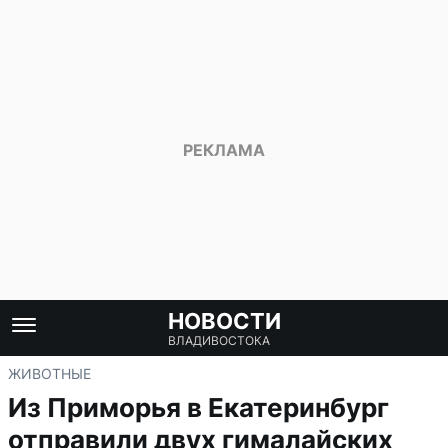
НОВОСТИ
ВЛАДИВОСТОКА
ЖИВОТНЫЕ
Из Приморья в Екатеринбург
отправили двух гималайских