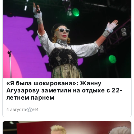
«Я была шокирована»: Жанну
Агузарову заметили на отдыхе с 22-
летнем парнем
4 августа
64