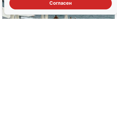
Согласен
Жители и туристы Сочи рассказали
об атаке БПЛА 5 августа
5 августа
0