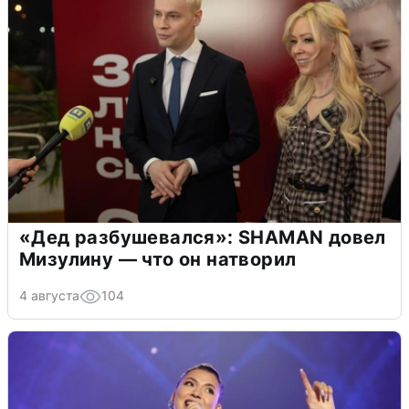
«Дед разбушевался»: SHAMAN довел
Мизулину — что он натворил
4 августа
104