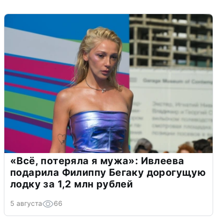
«Всё, потеряла я мужа»: Ивлеева
подарила Филиппу Бегаку дорогущую
лодку за 1,2 млн рублей
5 августа
66