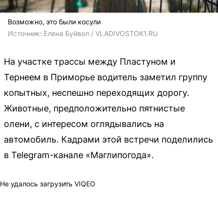
Возможно, это были косули
Источник: 
Елена Буйвол / VLADIVOSTOK1.RU
На участке трассы между Пластуном и
Тернеем в Приморье водитель заметил группу
копытных, неспешно переходящих дорогу.
Животные, предположительно пятнистые
олени, с интересом оглядывались на
автомобиль. Кадрами этой встречи поделились
в Telegram-канале «Маглипогода».
Не удалось загрузить VIQEO