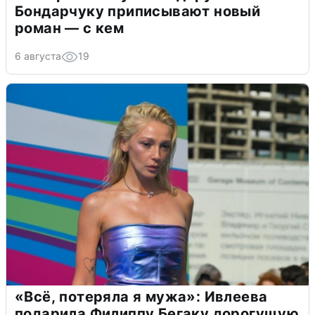
Бондарчуку приписывают новый
роман — с кем
6 августа
19
«Всё, потеряла я мужа»: Ивлеева
подарила Филиппу Бегаку дорогущую