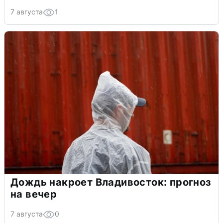
7 августа
1
Дождь накроет Владивосток: прогноз
на вечер
7 августа
0