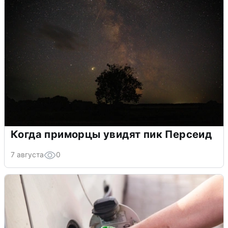
Когда приморцы увидят пик Персеид
7 августа
0