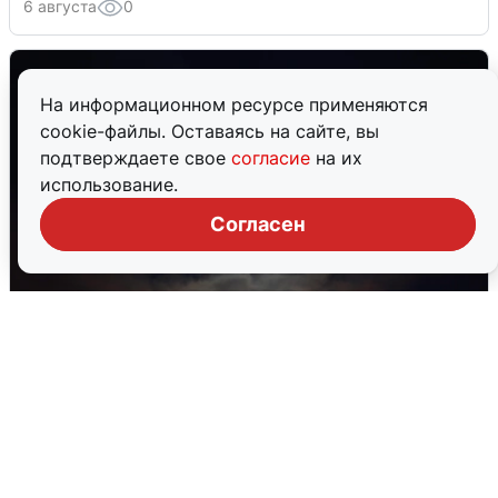
6 августа
0
На информационном ресурсе применяются
cookie-файлы. Оставаясь на сайте, вы
подтверждаете свое
согласие
на их
использование.
Согласен
В Воронеже прогремели взрывы
после сигнала тревоги
5 августа
0