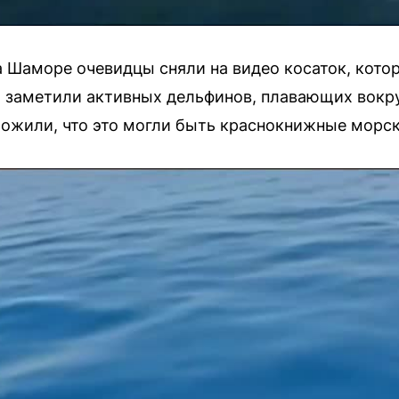
а Шаморе очевидцы сняли на видео косаток, кото
и заметили активных дельфинов, плавающих вокру
ожили, что это могли быть краснокнижные морск