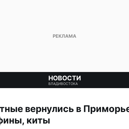
НОВОСТИ
ВЛАДИВОСТОКА
ные вернулись в Приморье
фины, киты