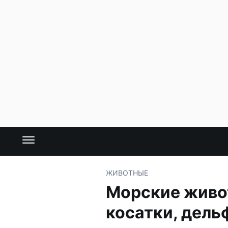
ЖИВОТНЫЕ
Морские живот
косатки, дель