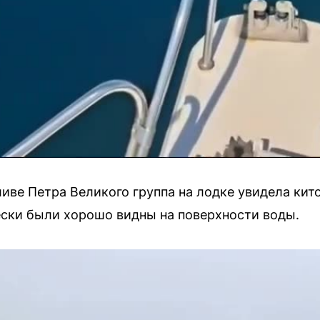
ливе Петра Великого группа на лодке увидела ки
лески были хорошо видны на поверхности воды.