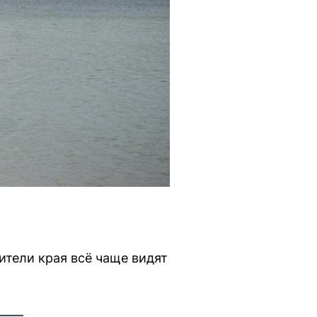
ители края всё чаще видят