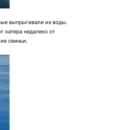
рые выпрыгивали из воды.
г катера недалеко от
ие свиньи.