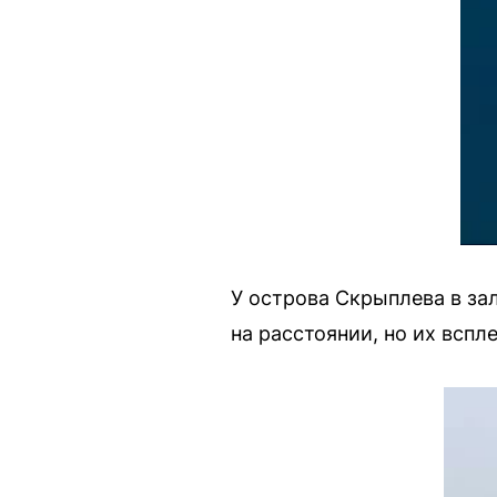
У острова Скрыплева в за
на расстоянии, но их всп