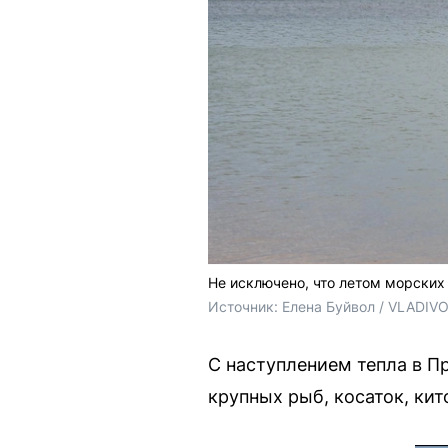
Не исключено, что летом морских
Источник: 
Елена Буйвол / VLADIV
С наступлением тепла в П
крупных рыб, косаток, кит