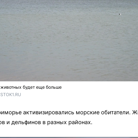
 животных будет еще больше
OSTOK1.RU
риморье активизировались морские обитатели. Ж
ов и дельфинов в разных районах.