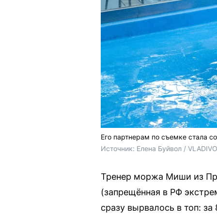
Его партнерам по съемке стала с
Источник: 
Елена Буйвол / VLADIV
Тренер моржа Миши из Пр
(запрещённая в РФ экстре
сразу вырвалось в топ: за