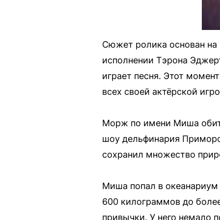
Сюжет ролика основан на 
исполнении Тэрона Эджерт
играет песня. Этот момен
всех своей актёрской игро
Морж по имени Миша обита
шоу дельфинария Приморс
сохранил множество приро
Миша попал в океанариум в
600 килограммов до более
привычки. У него немало 