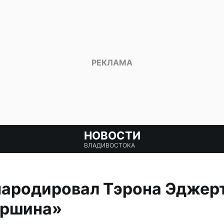
НОВОСТИ
ВЛАДИВОСТОКА
ародировал Тэрона Эджерт
ершина»