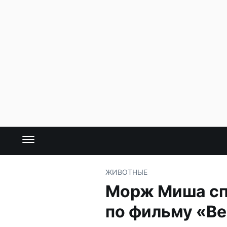
ЖИВОТНЫЕ
Морж Миша сп
по фильму «В