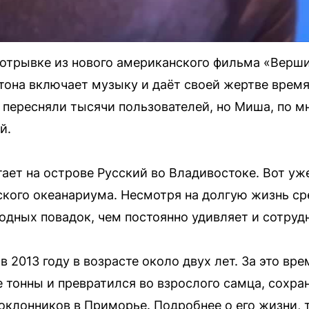
отрывке из нового американского фильма «Вершин
она включает музыку и даёт своей жертве время,
т пересняли тысячи пользователей, но Миша, по 
й.
ет на острове Русский во Владивостоке. Вот уже
кого океанариума. Несмотря на долгую жизнь с
дных повадок, чем постоянно удивляет и сотрудн
 2013 году в возрасте около двух лет. За это вре
 тонны и превратился во взрослого самца, сохр
поклонников в Приморье. Подробнее о его жизни, 