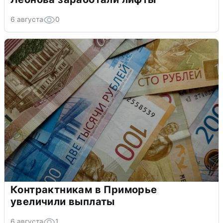
6 августа
0
Контрактникам в Приморье
увеличили выплаты
6 августа
1