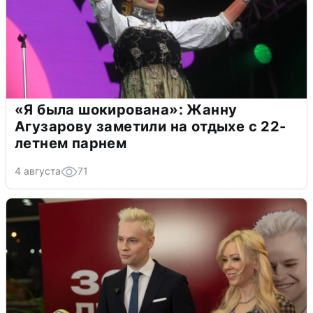
«Я была шокирована»: Жанну
Агузарову заметили на отдыхе с 22-
летнем парнем
4 августа
71