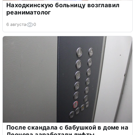
Находкинскую больницу возглавил
реаниматолог
6 августа
0
После скандала с бабушкой в доме на
Леонова заработали лифты