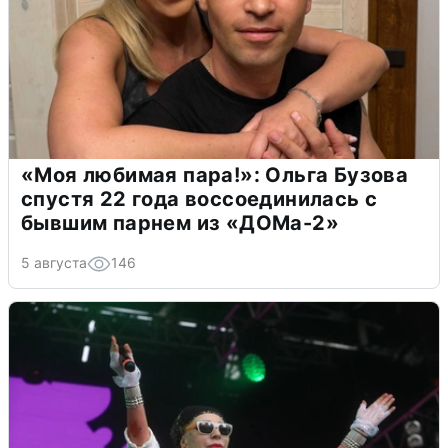
«Моя любимая пара!»: Ольга Бузова
спустя 22 года воссоединилась с
бывшим парнем из «ДОМа-2»
5 августа
146