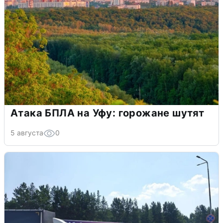
Атака БПЛА на Уфу: горожане шутят
5 августа
0