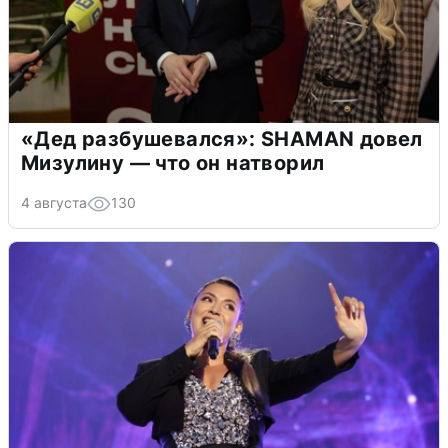
«Дед разбушевался»: SHAMAN довел
Мизулину — что он натворил
4 августа
130