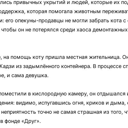
лись привычных укрытий и людей, которые их п
поддержка, которая помогала животным переживат
и: его опекуны-продавцы не могли забрать кота 
, чтобы он не потерялся среди хаоса демонтажных
е, на помощь коту пришла местная жительница. Он
Кадзи из задымлённого контейнера. В процессе с
е, и сама девушка.
 поместили в кислородную камеру, он отдышался 
ения: видимо, испугавшись огня, криков и дыма, 
а неприятность точно не самая страшная из того, 
в фонде «Друг».