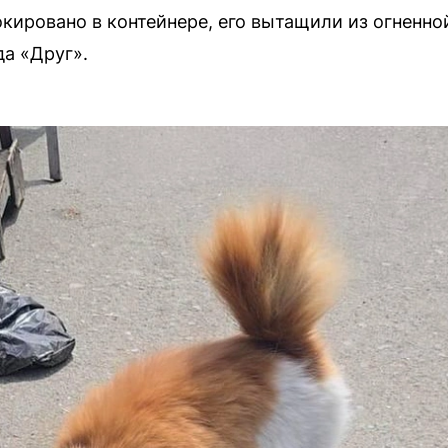
кировано в контейнере, его вытащили из огненно
да «Друг».