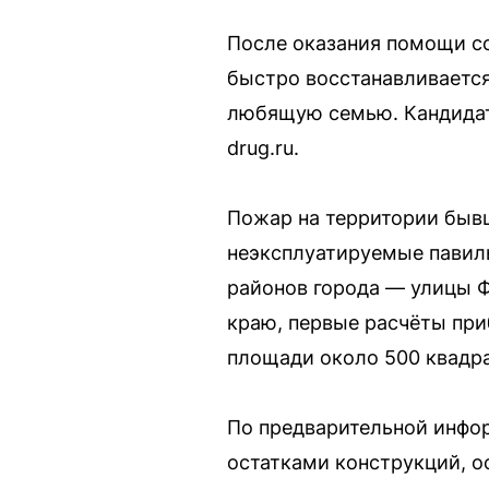
После оказания помощи со
быстро восстанавливается
любящую семью. Кандидаты
drug.ru.
Пожар на территории бывш
неэксплуатируемые павиль
районов города — улицы 
краю, первые расчёты при
площади около 500 квадра
По предварительной инфор
остатками конструкций, о