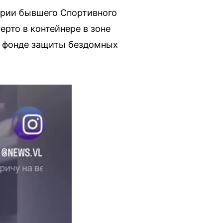
ории бывшего Спортивного
ерто в контейнере в зоне
 в фонде защиты бездомных