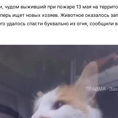
и, чудом выживший при пожаре 13 мая на террит
перь ищет новых хозяев. Животное оказалось зап
его удалось спасти буквально из огня, сообщили