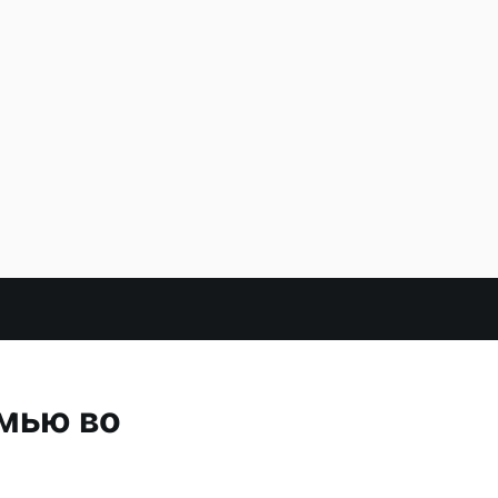
мью во