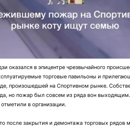
дзи оказался в эпицентре чрезвычайного происше
эксплуатируемые торговые павильоны и прилегаю
еде, произошедшей на Спортивном рынке. Собств
да, но пожар был совсем из ряда вон выходящим…
 отметили в организации.
то после закрытия и демонтажа торговых рядов 