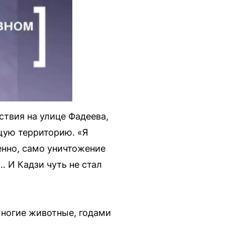
ствия на улице Фадеева,
щую территорию. «Я
енно, само уничтожение
 И Кадзи чуть не стал
многие животные, годами