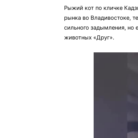
Рыжий кот по кличке Кадз
рынка во Владивостоке, те
сильного задымления, но 
животных «Друг».