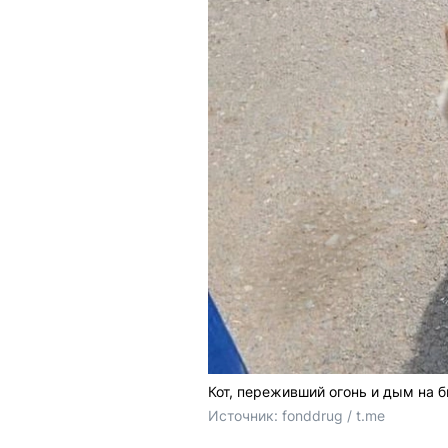
Кот, переживший огонь и дым на
Источник: 
fonddrug / t.me