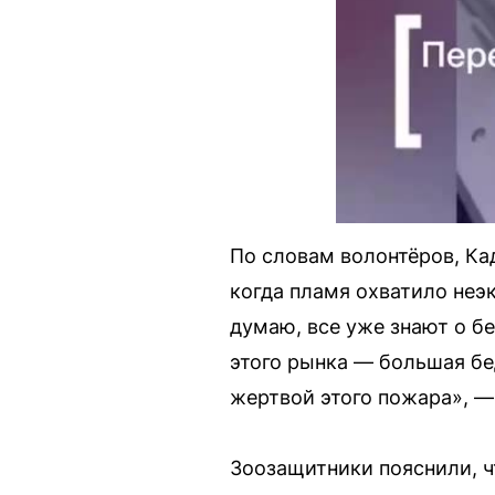
По словам волонтёров, Ка
когда пламя охватило не
думаю, все уже знают о б
этого рынка — большая бе
жертвой этого пожара», —
Зоозащитники пояснили, ч