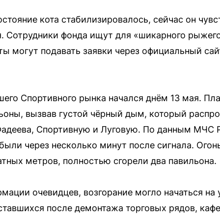
стояние кота стабилизировалось, сейчас он чувс
. Сотрудники фонда ищут для «шикарного рыжег
 могут подавать заявки через официальный сайт
его Спортивного рынка начался днём 13 мая. Пл
оны, вызвав густой чёрный дым, который распро
Фадеева, Спортивную и Луговую. По данным МЧС
были через несколько минут после сигнала. Огон
тных метров, полностью сгорели два павильона.
мации очевидцев, возгорание могло начаться на 
ставшихся после демонтажа торговых рядов, кафе