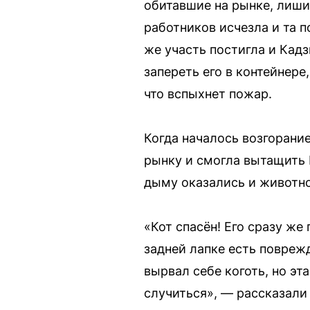
обитавшие на рынке, лиши
работников исчезла и та 
же участь постигла и Кадз
запереть его в контейнере
что вспыхнет пожар.
Когда началось возгорани
рынку и смогла вытащить 
дыму оказались и животно
«Кот спасён! Его сразу же
задней лапке есть поврежд
вырвал себе коготь, но эт
случиться», — рассказали 