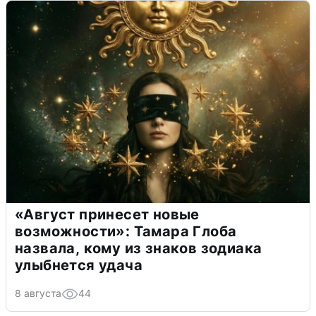
«Август принесет новые
возможности»: Тамара Глоба
назвала, кому из знаков зодиака
улыбнется удача
8 августа
44