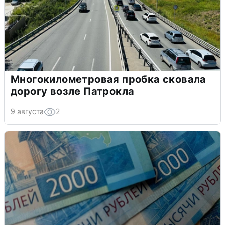
Многокилометровая пробка сковала
дорогу возле Патрокла
9 августа
2