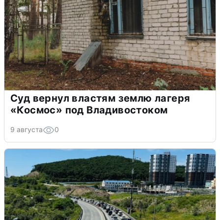
Суд вернул властям землю лагеря
«Космос» под Владивостоком
9 августа
0