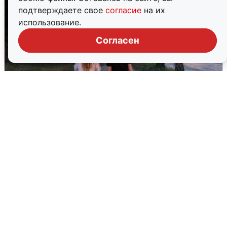
подтверждаете свое
согласие
на их
использование.
Согласен
Опубликована карта отключений
воды в Воронеже
6 августа
0