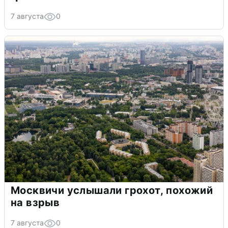
7 августа
0
Москвичи услышали грохот, похожий
на взрыв
7 августа
0