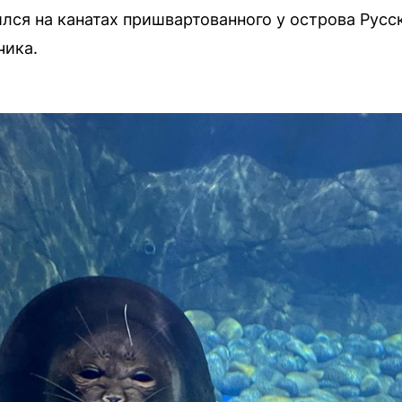
лся на канатах пришвартованного у острова Русс
чика.