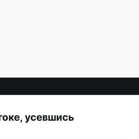
токе, усевшись