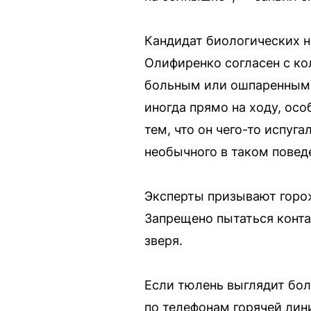
Кандидат биологических 
Олифиренко согласен с ко
больным или ошпаренным. 
иногда прямо на ходу, осо
тем, что он чего-то испуга
необычного в таком повед
Эксперты призывают горож
Запрещено пытаться конта
зверя.
Если тюлень выглядит бо
по телефонам горячей ли