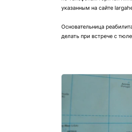
указанным на сайте largah
Основательница реабилита
делать при встрече с тюл