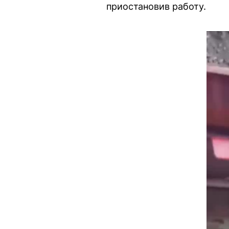
приостановив работу.