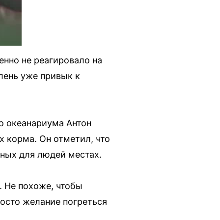
енно не реагировало на
юлень уже привык к
о океанариума Антон
х корма. Он отметил, что
чных для людей местах.
. Не похоже, чтобы
росто желание погреться