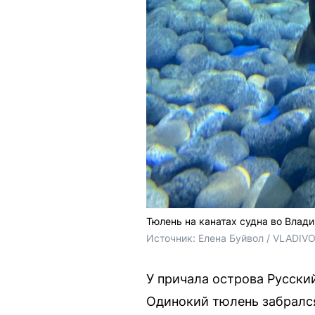
Тюлень на канатах судна во Влад
Источник: 
Елена Буйвол / VLADIV
У причала острова Русски
Одинокий тюлень забралс