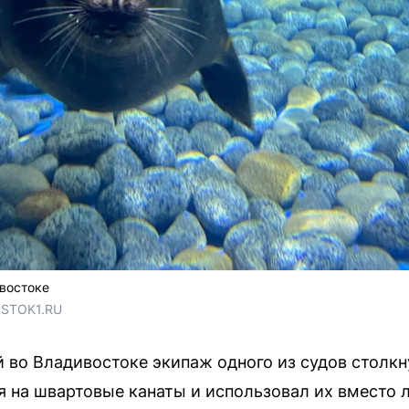
ивостоке
OSTOK1.RU
й во Владивостоке экипаж одного из судов столк
я на швартовые канаты и использовал их вместо