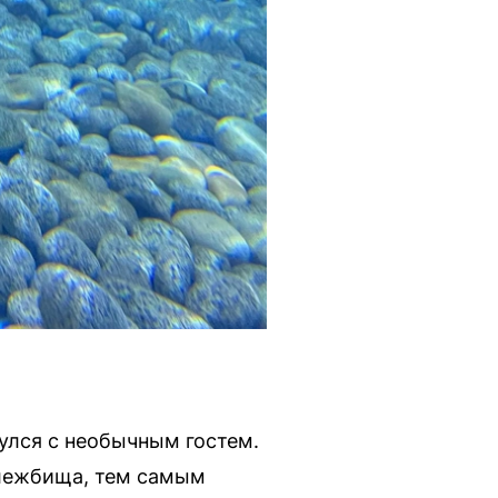
нулся с необычным гостем.
 лежбища, тем самым