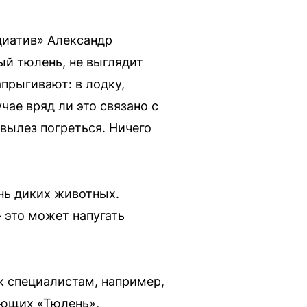
циатив» Александр
ый тюлень, не выглядит
прыгивают: в лодку,
чае вряд ли это связано с
: вылез погреться. Ничего
нь диких животных.
 это может напугать
 специалистам, например,
ающих «Тюлень»,