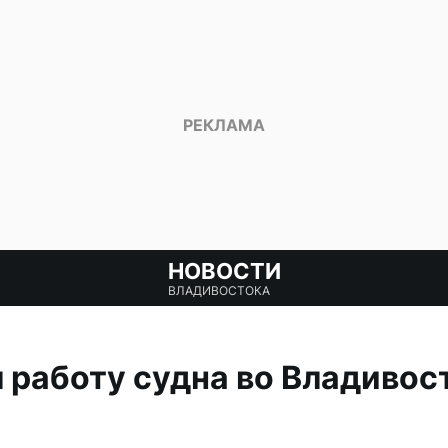
НОВОСТИ
ВЛАДИВОСТОКА
 работу судна во Владивос