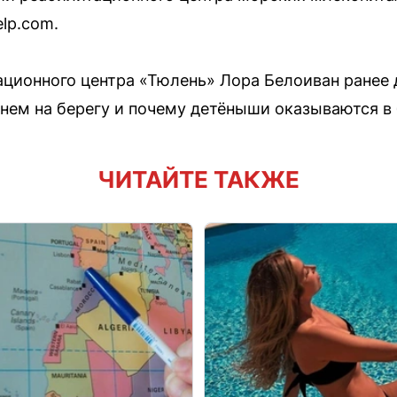
elp.com.
ционного центра «Тюлень» Лора Белоиван ранее 
енем на берегу и почему детёныши оказываются в 
ЧИТАЙТЕ ТАКЖЕ