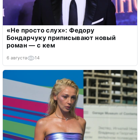
«Не просто слух»: Федору
Бондарчуку приписывают новый
роман — с кем
6 августа
14