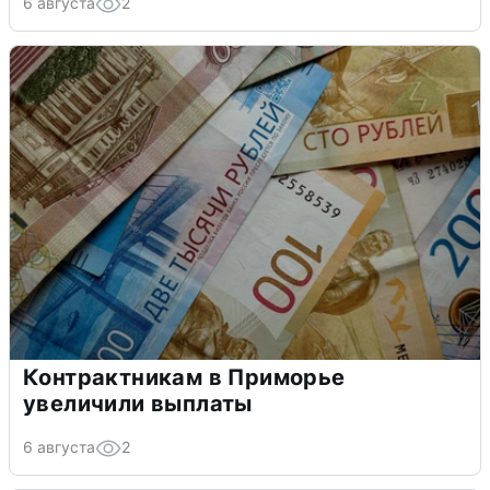
6 августа
2
Контрактникам в Приморье
увеличили выплаты
6 августа
2