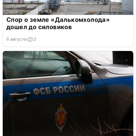
Спор о земле «Далькомхолода»
дошел до силовиков
6 августа
2