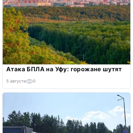
Атака БПЛА на Уфу: горожане шутят
5 августа
0