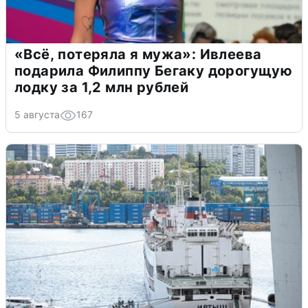
«Всё, потеряла я мужа»: Ивлеева
подарила Филиппу Бегаку дорогущую
лодку за 1,2 млн рублей
5 августа
167