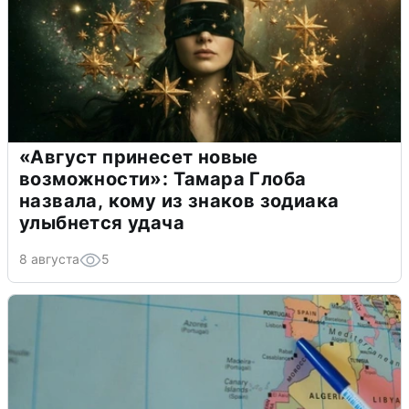
«Август принесет новые
возможности»: Тамара Глоба
назвала, кому из знаков зодиака
улыбнется удача
8 августа
5