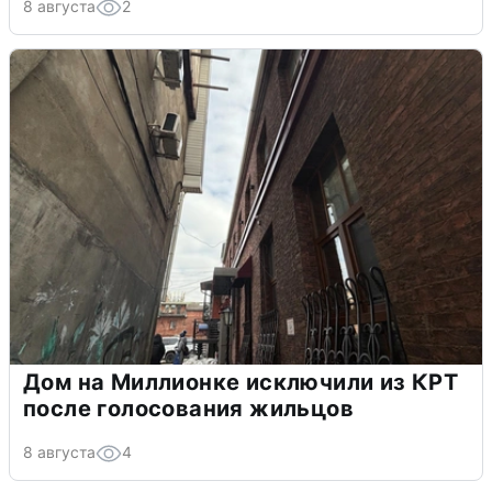
8 августа
2
Дом на Миллионке исключили из КРТ
после голосования жильцов
8 августа
4