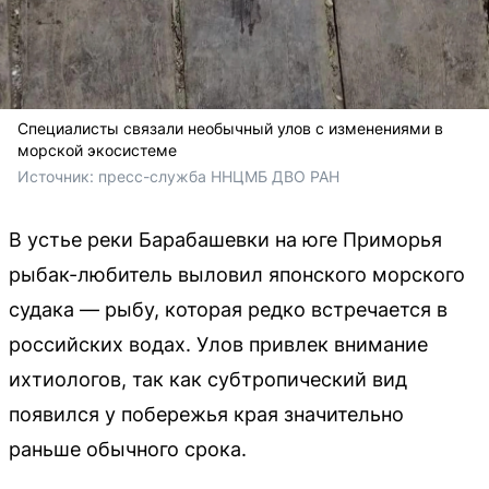
Специалисты связали необычный улов с изменениями в
морской экосистеме
Источник: 
пресс-служба ННЦМБ ДВО РАН
В устье реки Барабашевки на юге Приморья
рыбак-любитель выловил японского морского
судака — рыбу, которая редко встречается в
российских водах. Улов привлек внимание
ихтиологов, так как субтропический вид
появился у побережья края значительно
раньше обычного срока.