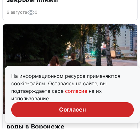
6 августа
0
На информационном ресурсе применяются
cookie-файлы. Оставаясь на сайте, вы
подтверждаете свое
согласие
на их
использование.
Согласен
Опубликована карта отключений
воды в Воронеже
6 августа
0