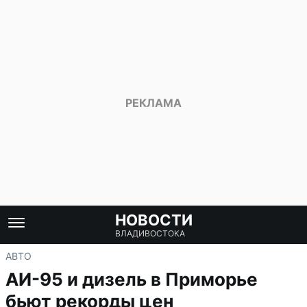
НОВОСТИ
ВЛАДИВОСТОКА
АВТО
АИ-95 и дизель в Приморье
бьют рекорды цен