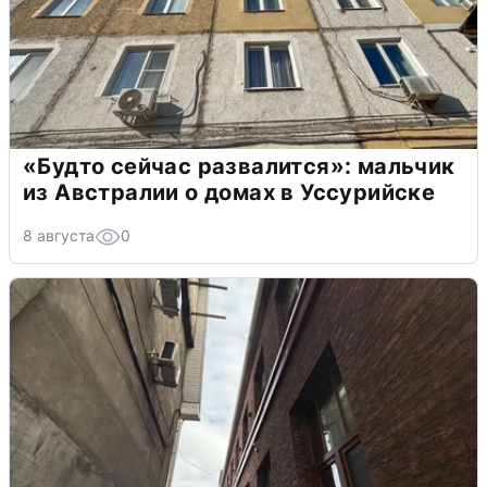
«Будто сейчас развалится»: мальчик
из Австралии о домах в Уссурийске
8 августа
0