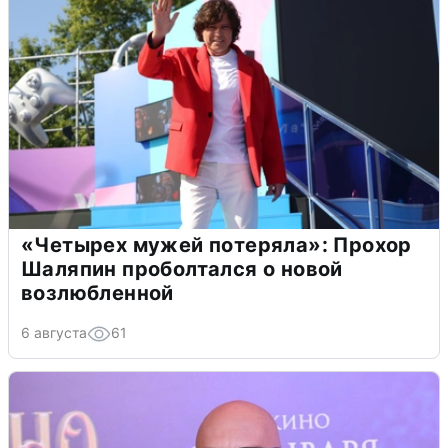
«Четырех мужей потеряла»: Прохор
Шаляпин проболтался о новой
возлюбленной
6 августа
61