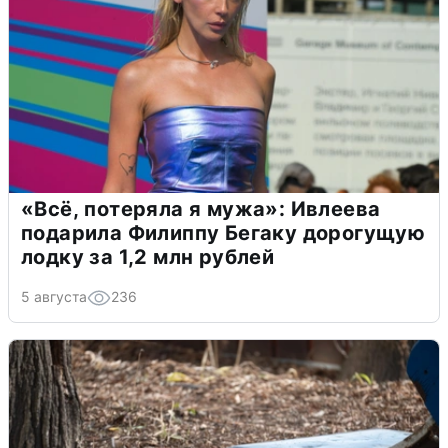
«Всё, потеряла я мужа»: Ивлеева
подарила Филиппу Бегаку дорогущую
лодку за 1,2 млн рублей
5 августа
236