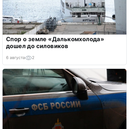
Спор о земле «Далькомхолода»
дошел до силовиков
6 августа
2