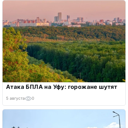
Атака БПЛА на Уфу: горожане шутят
5 августа
0