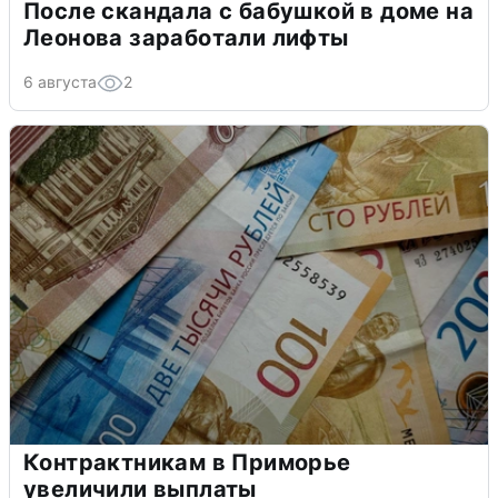
После скандала с бабушкой в доме на
Леонова заработали лифты
6 августа
2
Контрактникам в Приморье
увеличили выплаты