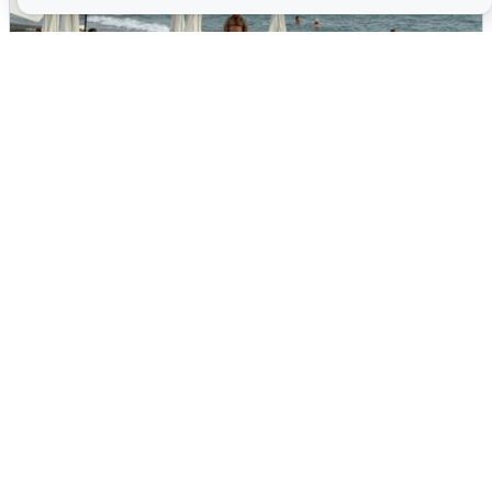
Жители и туристы Сочи рассказали
об атаке БПЛА 5 августа
5 августа
0