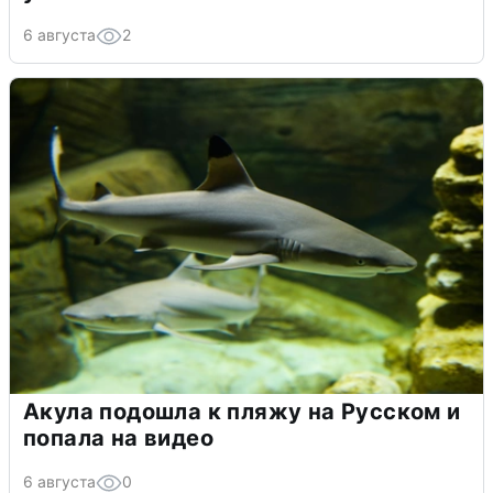
6 августа
2
Акула подошла к пляжу на Русском и
попала на видео
6 августа
0