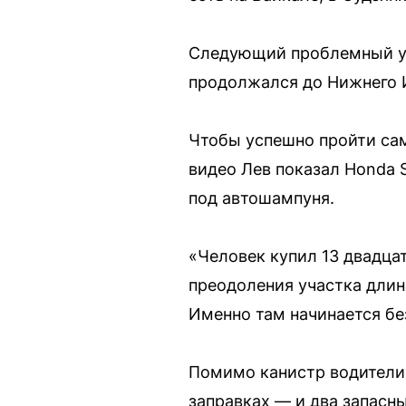
Следующий проблемный уча
продолжался до Нижнего 
Чтобы успешно пройти са
видео Лев показал Honda 
под автошампуня.
«Человек купил 13 двадца
преодоления участка длин
Именно там начинается бе
Помимо канистр водители 
заправках — и два запасны