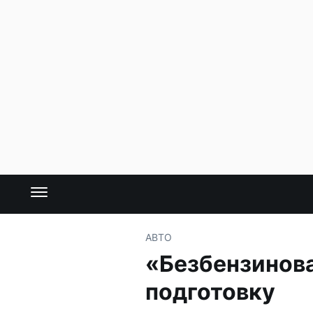
АВТО
«Безбензинова
подготовку