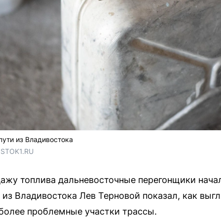
пути из Владивостока
OSTOK1.RU
дажу топлива дальневосточные перегонщики нача
 из Владивостока Лев Терновой показал, как выгл
аиболее проблемные участки трассы.