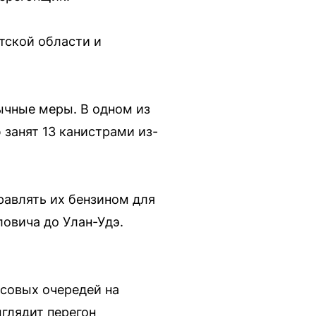
тской области и
ычные меры. В одном из
 занят 13 канистрами из-
равлять их бензином для
овича до Улан-Удэ.
асовых очередей на
ыглядит перегон