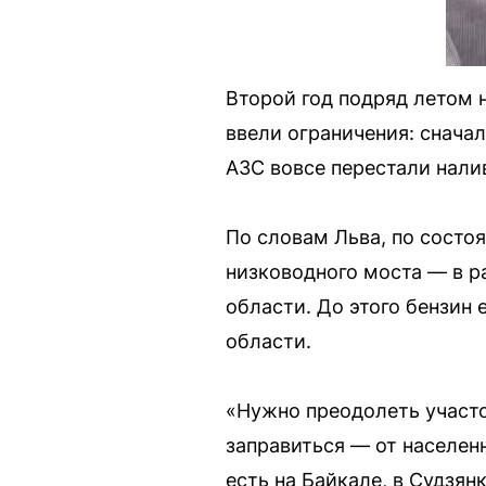
Второй год подряд летом 
ввели ограничения: сначал
АЗС вовсе перестали налив
По словам Льва, по состо
низководного моста — в 
области. До этого бензин
области.
«Нужно преодолеть участ
заправиться — от населенн
есть на Байкале, в Судзян