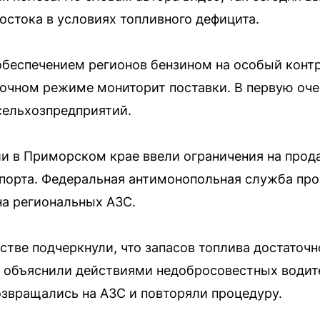
остока в условиях топливного дефицита.
обеспечением регионов бензином на особый конт
точном режиме мониторит поставки. В первую оч
сельхозпредприятий.
и в Приморском крае ввели ограничения на прод
порта. Федеральная антимонопольная служба про
на региональных АЗС.
стве подчеркнули, что запасов топлива достаточн
 объяснили действиями недобросовестных водит
звращались на АЗС и повторяли процедуру.