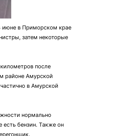
В июне в Приморском крае
анистры, затем некоторые
 километров после
ом районе Амурской
 частично в Амурской
ожности нормально
 есть бензин. Также он
перегонщик.