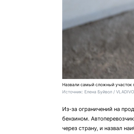
Назвали самый сложный участок 
Источник: 
Елена Буйвол / VLADIV
Из-за ограничений на про
бензином. Автоперевозчик
через страну, и назвал н