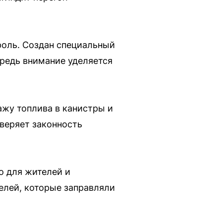
роль. Создан специальный
ередь внимание уделяется
ажу топлива в канистры и
веряет законность
о для жителей и
елей, которые заправляли