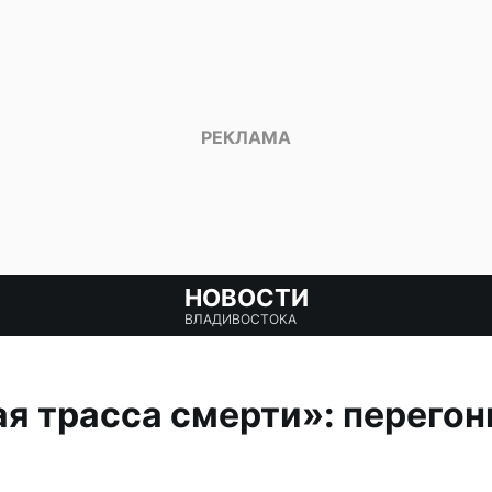
НОВОСТИ
ВЛАДИВОСТОКА
я трасса смерти»: перего