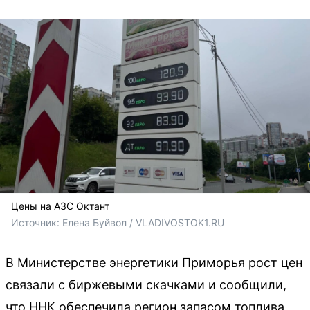
Цены на АЗС Октант
Источник: 
Елена Буйвол / VLADIVOSTOK1.RU
В Министерстве энергетики Приморья рост цен
связали с биржевыми скачками и сообщили,
что ННК обеспечила регион запасом топлива.