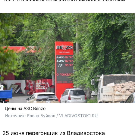
Цены на АЗС Benzo
Источник: 
Елена Буйвол / VLADIVOSTOK1.RU
25 июня перегонщик из Владивостока