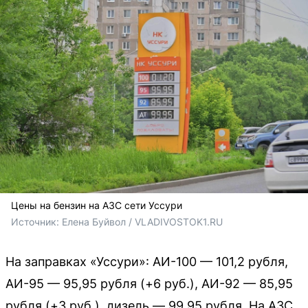
Цены на бензин на АЗС сети Уссури
Источник: 
Елена Буйвол / VLADIVOSTOK1.RU
На заправках «Уссури»: АИ-100 — 101,2 рубля,
АИ-95 — 95,95 рубля (+6 руб.), АИ-92 — 85,95
рубля (+3 руб.), дизель — 99,95 рубля. На АЗС