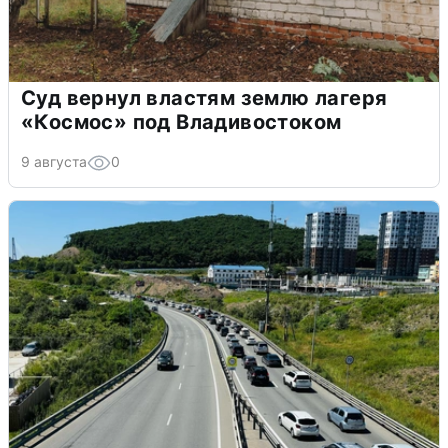
Суд вернул властям землю лагеря
«Космос» под Владивостоком
9 августа
0