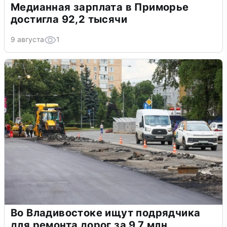
Медианная зарплата в Приморье
достигла 92,2 тысячи
9 августа
1
Во Владивостоке ищут подрядчика
для ремонта дорог за 9,7 млн