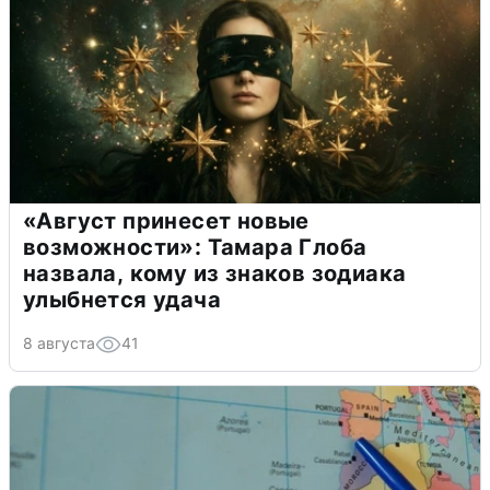
«Август принесет новые
возможности»: Тамара Глоба
назвала, кому из знаков зодиака
улыбнется удача
8 августа
41