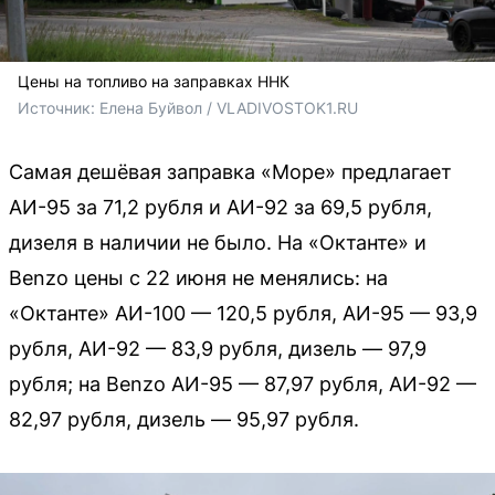
Цены на топливо на заправках ННК
Источник: 
Елена Буйвол / VLADIVOSTOK1.RU
Самая дешёвая заправка «Море» предлагает
АИ-95 за 71,2 рубля и АИ-92 за 69,5 рубля,
дизеля в наличии не было. На «Октанте» и
Benzo цены с 22 июня не менялись: на
«Октанте» АИ-100 — 120,5 рубля, АИ-95 — 93,9
рубля, АИ-92 — 83,9 рубля, дизель — 97,9
рубля; на Benzo АИ-95 — 87,97 рубля, АИ-92 —
82,97 рубля, дизель — 95,97 рубля.