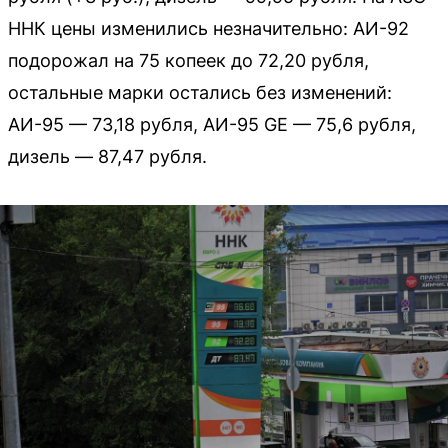
ННК цены изменились незначительно: АИ-92
подорожал на 75 копеек до 72,20 рубля,
остальные марки остались без изменений:
АИ-95 — 73,18 рубля, АИ-95 GE — 75,6 рубля,
дизель — 87,47 рубля.