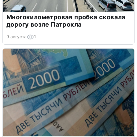
Многокилометровая пробка сковала
дорогу возле Патрокла
9 августа
1