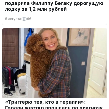
подарила Филиппу Бегаку дорогущую
лодку за 1,2 млн рублей
5 августа
66
«Триггерю тех, кто в терапии»:
Гордон жестко прошлась по диагнозу