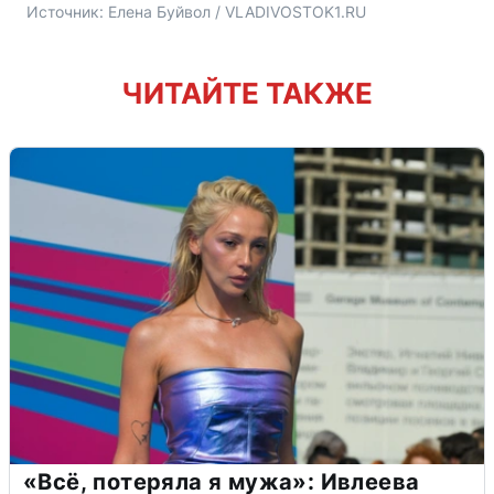
Источник: 
Елена Буйвол / VLADIVOSTOK1.RU
ЧИТАЙТЕ ТАКЖЕ
«Всё, потеряла я мужа»: Ивлеева