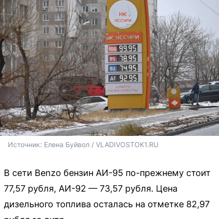
Источник: 
Елена Буйвол / VLADIVOSTOK1.RU
В сети Benzo бензин АИ-95 по-прежнему стоит
77,57 рубля, АИ-92 — 73,57 рубля. Цена
дизельного топлива осталась на отметке 82,97