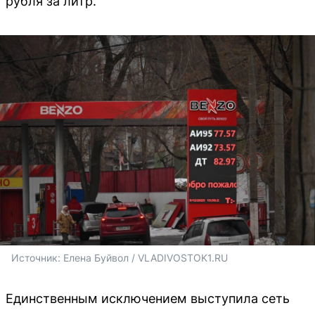
рубля за литр.
Источник: 
Елена Буйвол / VLADIVOSTOK1.RU
Единственным исключением выступила сеть