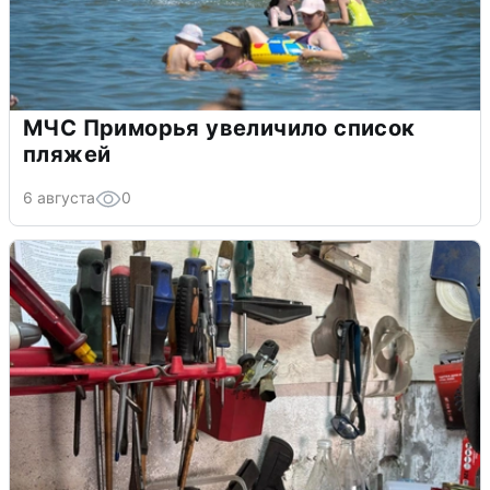
МЧС Приморья увеличило список
пляжей
6 августа
0