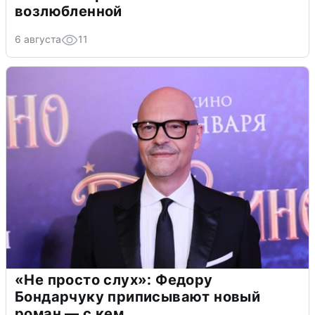
возлюбленной
6 августа
11
«Не просто слух»: Федору
Бондарчуку приписывают новый
роман — с кем