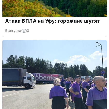
Атака БПЛА на Уфу: горожане шутят
5 августа
0