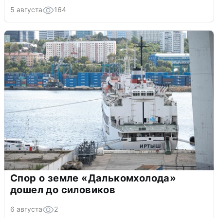
5 августа
164
Спор о земле «Далькомхолода»
дошел до силовиков
6 августа
2