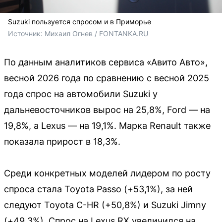
Suzuki пользуется спросом и в Приморье
Источник: 
Михаил Огнев / FONTANKA.RU
По данным аналитиков сервиса «Авито Авто»,
весной 2026 года по сравнению с весной 2025
года спрос на автомобили Suzuki у
дальневосточников вырос на 25,8%, Ford — на
19,8%, а Lexus — на 19,1%. Марка Renault также
показала прирост в 18,3%.
Среди конкретных моделей лидером по росту
спроса стала Toyota Passo (+53,1%), за ней
следуют Toyota C-HR (+50,8%) и Suzuki Jimny
(+49,3%). Спрос на Lexus RX увеличился на