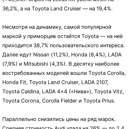
36,2%, а на Toyota Land Cruiser — на 19,4%.
Несмотря на динамику, самой популярной
маркой у приморцев остаётся Toyota — на неё
приходится 38,7% пользовательского интереса.
Далее идут Nissan (11,2%), Honda (8,4%), LADA
(7,9%) и Mitsubishi (4,3%). В десятку наиболее
востребованных моделей вошли Toyota Corolla,
Honda Fit, Toyota Land Cruiser, LADA 2107,
Toyota Caldina, LADA 4×4 («Нива»), Toyota Vitz,
Toyota Corona, Corolla Fielder и Toyota Prius.
Параллельно снизились цены на ряд марок.
Средняя стоимость Audi упала на 26% — до 2,4