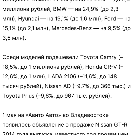
миллиона рублей, BMW — на 24,9% (до 2,3
млн), Hyundai — на 19,1% (до 1,6 млн), Ford — на
15,1% (до 2,1 млн), Mercedes-Benz — на 9,5% (до
3,5 млн).
Среди моделей подешевели Toyota Camry (–
18,5%, до 1 миллиона рублей), Honda CR-V (–
12,6%, до 1 млн), LADA 2106 (–11,6%, до 148
тысяч рублей), Nissan AD (–9,7%, до 366 тыс.) и
Toyota Prius (–9,6%, до 967 тыс. рублей).
1 мая на «Авито Авто» во Владивостоке
появилось объявление о продаже Nissan GT-R
2014 года выпуска, известного под прозвищем