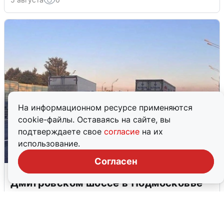
На информационном ресурсе применяются
cookie-файлы. Оставаясь на сайте, вы
подтверждаете свое
согласие
на их
использование.
Согласен
Пять машин столкнулись на
Дмитровском шоссе в Подмосковье
4 августа
0