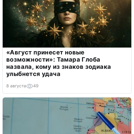
«Август принесет новые
возможности»: Тамара Глоба
назвала, кому из знаков зодиака
улыбнется удача
8 августа
49