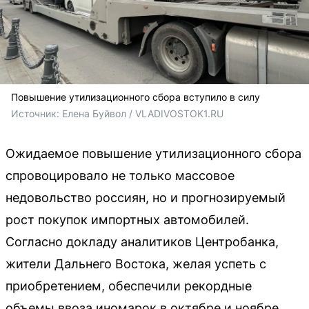
Повышение утилизационного сбора вступило в силу
Источник: 
Елена Буйвол / VLADIVOSTOK1.RU
Ожидаемое повышение утилизационного сбора
спровоцировало не только массовое
недовольство россиян, но и прогнозируемый
рост покупок импортных автомобилей.
Согласно докладу аналитиков Центробанка,
жители Дальнего Востока, желая успеть с
приобретением, обеспечили рекордные
объемы ввоза иномарок в октябре и ноябре