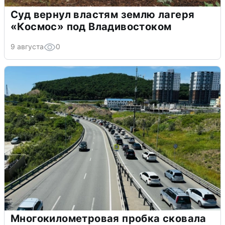
Суд вернул властям землю лагеря
«Космос» под Владивостоком
9 августа
0
Многокилометровая пробка сковала