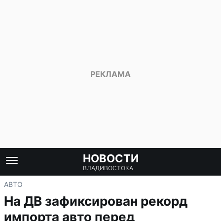
НОВОСТИ
ВЛАДИВОСТОКА
АВТО
На ДВ зафиксирован рекорд
импорта авто перед