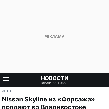
НОВОСТИ
ВЛАДИВОСТОКА
АВТО
Nissan Skyline из «Форсажа»
продают во Владивостоке