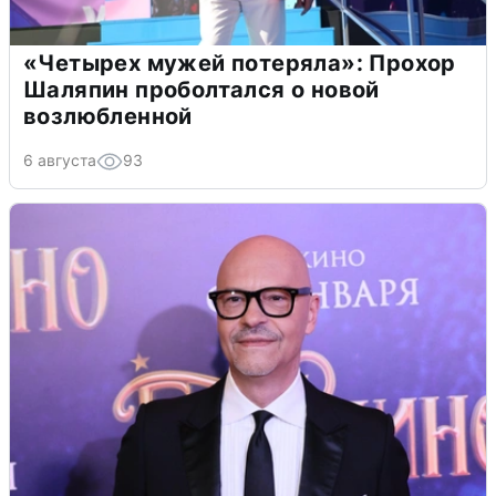
«Четырех мужей потеряла»: Прохор
Шаляпин проболтался о новой
возлюбленной
6 августа
93