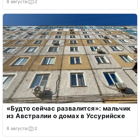
8 августа
2
«Будто сейчас развалится»: мальчик
из Австралии о домах в Уссурийске
8 августа
2