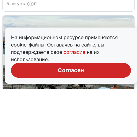
5 августа
0
На информационном ресурсе применяются
cookie-файлы. Оставаясь на сайте, вы
подтверждаете свое
согласие
на их
использование.
Согласен
Жители и туристы Сочи рассказали
об атаке БПЛА 5 августа
5 августа
0