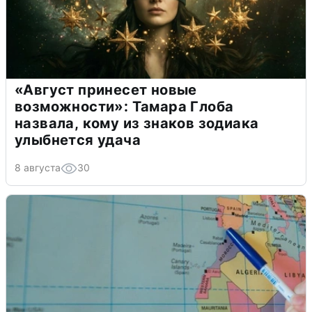
«Август принесет новые
возможности»: Тамара Глоба
назвала, кому из знаков зодиака
улыбнется удача
8 августа
30