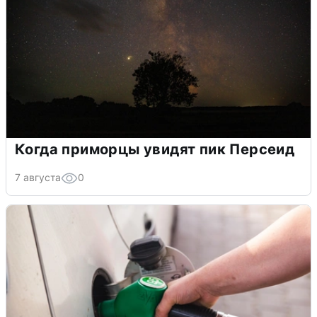
Когда приморцы увидят пик Персеид
7 августа
0