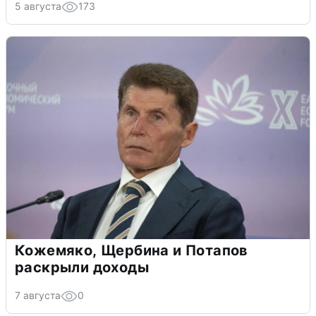
5 августа
173
Кожемяко, Щербина и Потапов
раскрыли доходы
7 августа
0