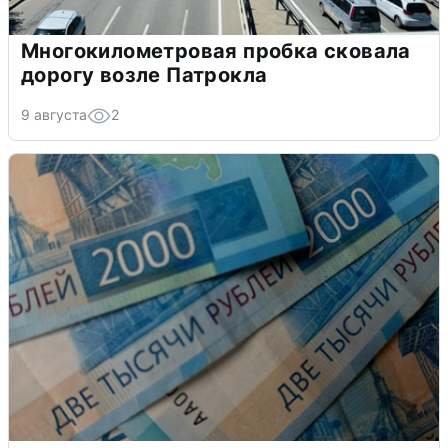
Многокилометровая пробка сковала
дорогу возле Патрокла
9 августа
2