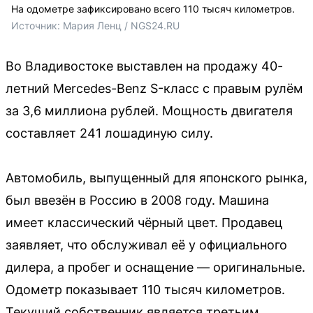
На одометре зафиксировано всего 110 тысяч километров.
Источник: 
Мария Ленц / NGS24.RU
Во Владивостоке выставлен на продажу 40-
летний Mercedes-Benz S-класс с правым рулём
за 3,6 миллиона рублей. Мощность двигателя
составляет 241 лошадиную силу.
Автомобиль, выпущенный для японского рынка,
был ввезён в Россию в 2008 году. Машина
имеет классический чёрный цвет. Продавец
заявляет, что обслуживал её у официального
дилера, а пробег и оснащение — оригинальные.
Одометр показывает 110 тысяч километров.
Текущий собственник является третьим