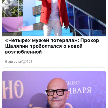
«Четырех мужей потеряла»: Прохор
Шаляпин проболтался о новой
возлюбленной
6 августа
101