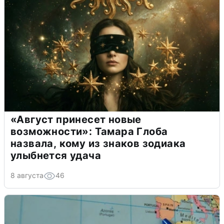
«Август принесет новые
возможности»: Тамара Глоба
назвала, кому из знаков зодиака
улыбнется удача
8 августа
46