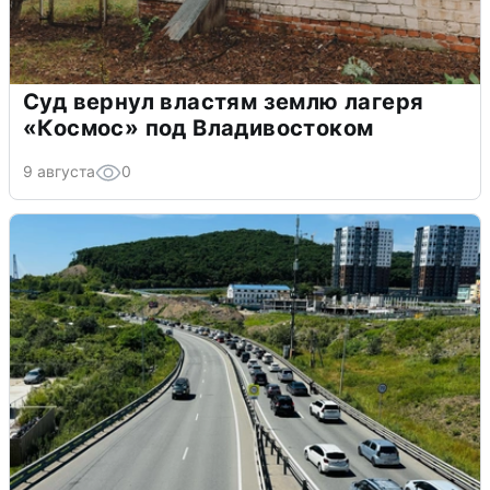
Суд вернул властям землю лагеря
«Космос» под Владивостоком
9 августа
0