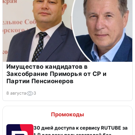
Имущество кандидатов в
Заксобрание Приморья от СР и
Партии Пенсионеров
8 августа
3
Промокоды
30 дней доступа к сервису RUTUBE за
1 ₽ для всех пользователей без