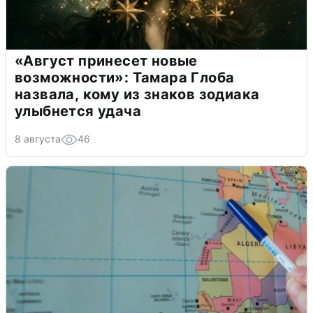
«Август принесет новые
возможности»: Тамара Глоба
назвала, кому из знаков зодиака
улыбнется удача
8 августа
46