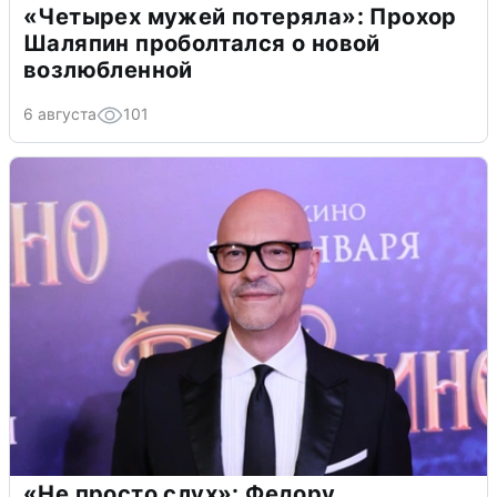
«Четырех мужей потеряла»: Прохор
Шаляпин проболтался о новой
возлюбленной
6 августа
101
«Не просто слух»: Федору