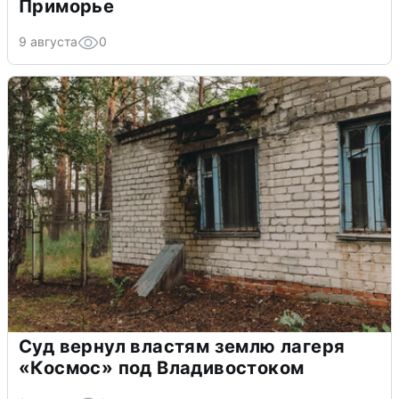
Приморье
9 августа
0
Суд вернул властям землю лагеря
«Космос» под Владивостоком