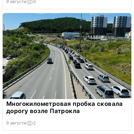
9 августа
0
Многокилометровая пробка сковала
дорогу возле Патрокла
9 августа
2