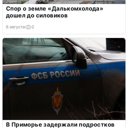
Спор о земле «Далькомхолода»
дошел до силовиков
6 августа
2
В Приморье задержали подростков