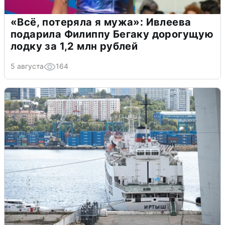
«Всё, потеряла я мужа»: Ивлеева
подарила Филиппу Бегаку дорогущую
лодку за 1,2 млн рублей
5 августа
164