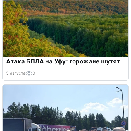
Атака БПЛА на Уфу: горожане шутят
5 августа
0