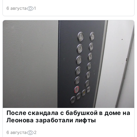
6 августа
1
После скандала с бабушкой в доме на
Леонова заработали лифты
6 августа
2