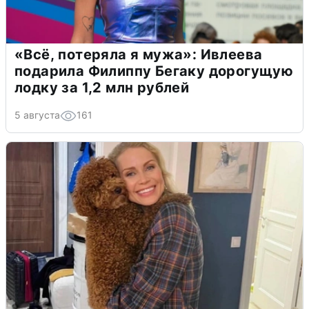
«Всё, потеряла я мужа»: Ивлеева
подарила Филиппу Бегаку дорогущую
лодку за 1,2 млн рублей
5 августа
161