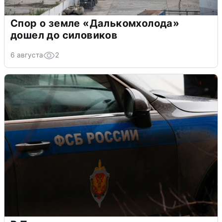
Спор о земле «Далькомхолода»
дошел до силовиков
6 августа
2