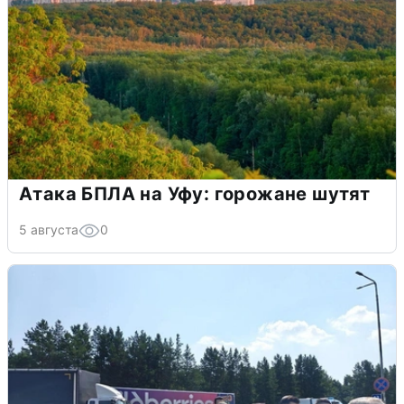
Атака БПЛА на Уфу: горожане шутят
5 августа
0