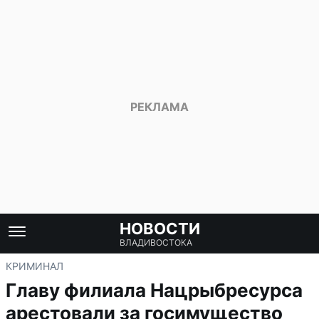
НОВОСТИ
ВЛАДИВОСТОКА
КРИМИНАЛ
Главу филиала Нацрыбресурса
арестовали за госимущество