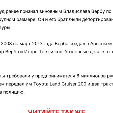
уд ранее признал виновным Владислава Вербу по
рупном размере. Он и его брат были депортирова
туры.
а 2008 по март 2013 года Верба создал в Арсеньев
р Верба и Игорь Третьяков. Уголовные дела в от
нты требовали у предпринимателя 6 миллионов ру
м передал им Toyota Land Cruiser 200 и два трак
в полицию.
ЧИТАЙТЕ ТАКЖЕ