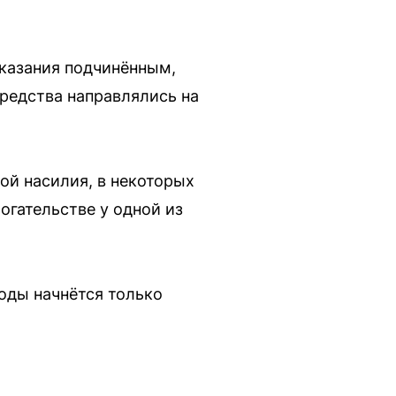
указания подчинённым,
Средства направлялись на
ой насилия, в некоторых
огательстве у одной из
оды начнётся только