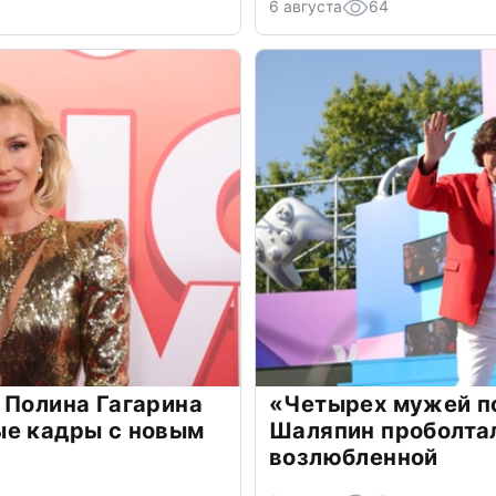
6 августа
64
 Полина Гагарина
«Четырех мужей п
ые кадры с новым
Шаляпин проболтал
возлюбленной