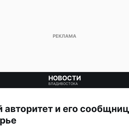
НОВОСТИ
ВЛАДИВОСТОКА
 авторитет и его сообщниц
орье