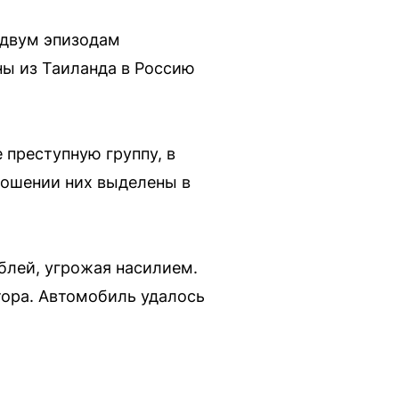
 двум эпизодам
ны из Таиланда в Россию
е преступную группу, в
ношении них выделены в
блей, угрожая насилием.
тора. Автомобиль удалось