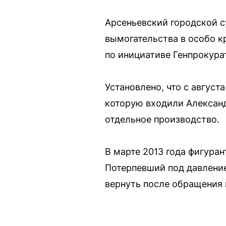
Арсеньевский городской с
вымогательства в особо к
по инициативе Генпрокура
Установлено, что с август
которую входили Александ
отдельное производство.
В марте 2013 года фигура
Потерпевший под давление
вернуть после обращения 