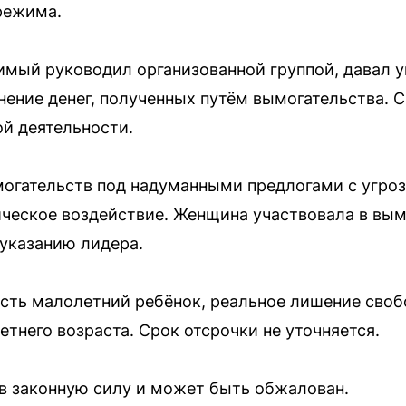
режима.
димый руководил организованной группой, давал 
нение денег, полученных путём вымогательства. 
й деятельности.
огательств под надуманными предлогами с угроз
ческое воздействие. Женщина участвовала в вым
 указанию лидера.
сть малолетний ребёнок, реальное лишение своб
тнего возраста. Срок отсрочки не уточняется.
 в законную силу и может быть обжалован.