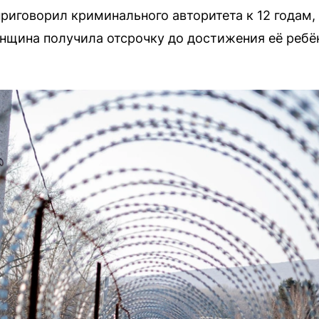
риговорил криминального авторитета к 12 годам, 
нщина получила отсрочку до достижения её ребён