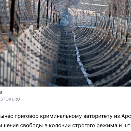
и
OSTOK1.RU
ынес приговор криминальному авторитету из Арс
ишения свободы в колонии строгого режима и шт