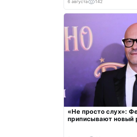
6 августа
142
«Не просто слух»: Ф
приписывают новый 