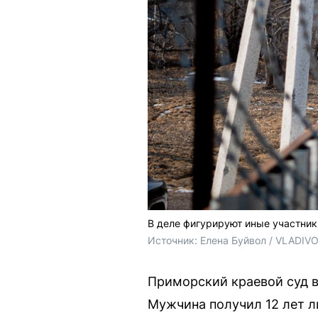
В деле фигурируют иные участник
Источник: 
Елена Буйвол / VLADIV
Приморский краевой суд в
Мужчина получил 12 лет л