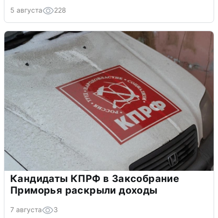
5 августа
228
Кандидаты КПРФ в Заксобрание
Приморья раскрыли доходы
7 августа
3