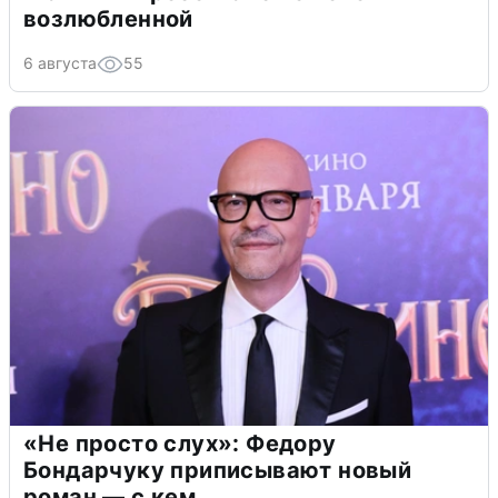
возлюбленной
6 августа
55
«Не просто слух»: Федору
Бондарчуку приписывают новый
роман — с кем