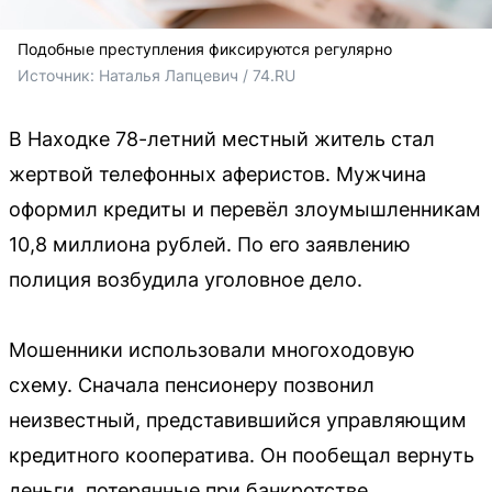
Подобные преступления фиксируются регулярно
Источник: 
Наталья Лапцевич / 74.RU
В Находке 78-летний местный житель стал
жертвой телефонных аферистов. Мужчина
оформил кредиты и перевёл злоумышленникам
10,8 миллиона рублей. По его заявлению
полиция возбудила уголовное дело.
Мошенники использовали многоходовую
схему. Сначала пенсионеру позвонил
неизвестный, представившийся управляющим
кредитного кооператива. Он пообещал вернуть
деньги, потерянные при банкротстве