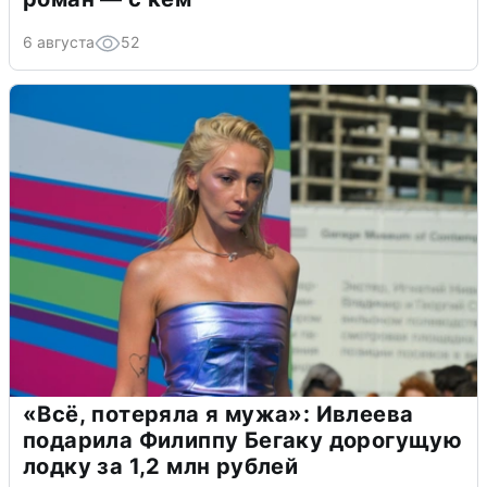
6 августа
52
«Всё, потеряла я мужа»: Ивлеева
подарила Филиппу Бегаку дорогущую
лодку за 1,2 млн рублей