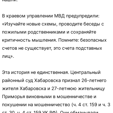
В краевом управлении МВД предупредили:
«Изучайте новые схемы, проводите беседы с
пожилыми родственниками и сохраняйте
критичность мышления. Помните: безопасных
счетов не существует, это счета подставных
лиц».
Эта история не единственная. Центральный
районный суд Хабаровска признал 26-летнего
жителя Хабаровска и 27-летнюю жительницу
Приморья виновными в мошенничестве и
покушении на мошенничество (ч. 4 ст. 159 и ч. 3
ст. 30, ч. 4 ст. 159 УК РФ). Они обманывали