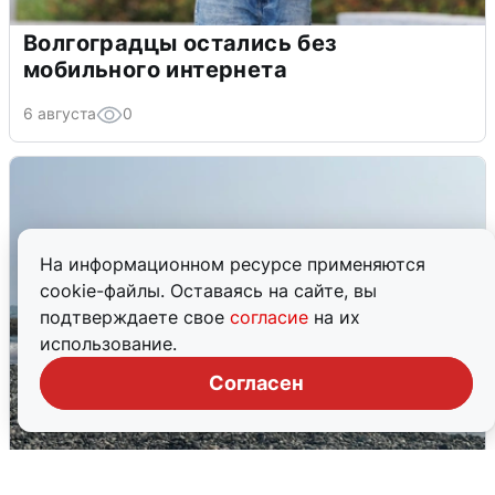
Волгоградцы остались без
мобильного интернета
6 августа
0
На информационном ресурсе применяются
cookie-файлы. Оставаясь на сайте, вы
подтверждаете свое
согласие
на их
использование.
Согласен
Сирены в Сочи: новая угроза БПЛА