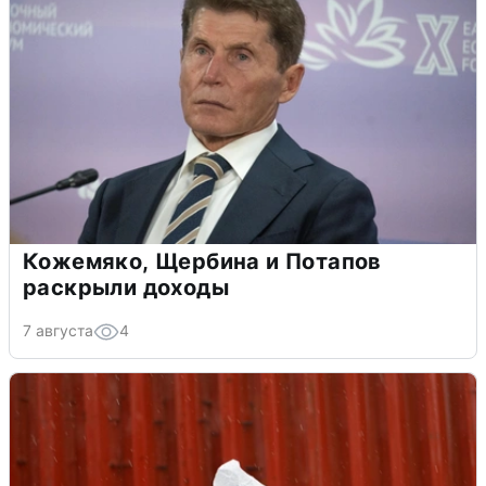
Кожемяко, Щербина и Потапов
раскрыли доходы
7 августа
4