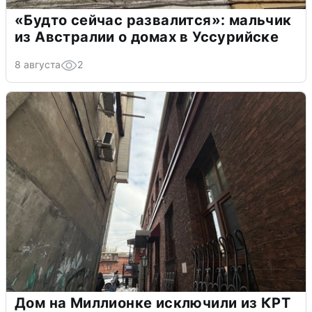
«Будто сейчас развалится»: мальчик
из Австралии о домах в Уссурийске
8 августа
2
Дом на Миллионке исключили из КРТ