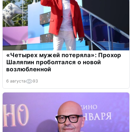
«Четырех мужей потеряла»: Прохор
Шаляпин проболтался о новой
возлюбленной
6 августа
93