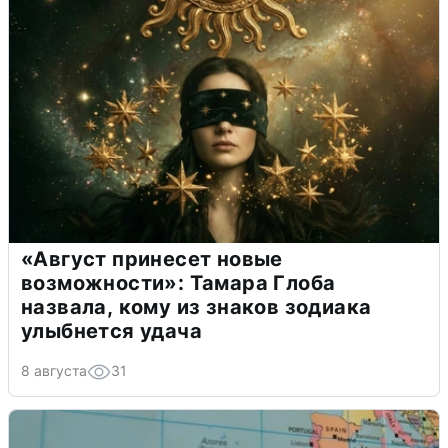
«Август принесет новые
возможности»: Тамара Глоба
назвала, кому из знаков зодиака
улыбнется удача
8 августа
31