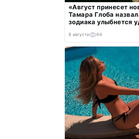
«Август принесет н
Тамара Глоба назвал
зодиака улыбнется у
8 августа
64