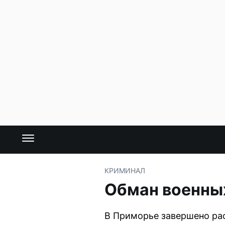
КРИМИНАЛ
Обман военных
В Приморье завершено рас