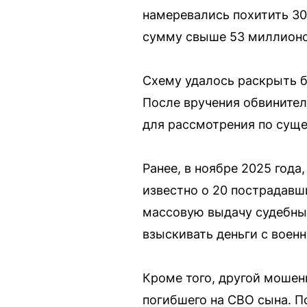
намеревались похитить 30
сумму свыше 53 миллионо
Схему удалось раскрыть б
После вручения обвинител
для рассмотрения по суще
Ранее, в ноябре 2025 года
известно о 20 пострадавш
массовую выдачу судебны
взыскивать деньги с воен
Кроме того, другой мошен
погибшего на СВО сына. П