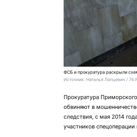
ФСБ и прокуратура раскрыли сх
Источник: 
Наталья Лапцевич / 74.
Прокуратура Приморского 
обвиняют в мошенничестве
следствия, с мая 2014 го
участников спецоперации 