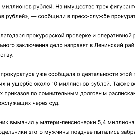
 миллионов рублей. На имущество трех фигурант
в рублей», — сообщили в пресс-службе прокура
лагодаря прокурорской проверке и оперативной 
ьного заключения дело направят в Ленинский ра
ству.
, прокуратура уже сообщала о деятельности этой 
их и ущербе около 10 миллионов рублей. Также 
х приказов по сомнительным долговым распискам
нослужащих через суд.
ник выманил у матери-пенсионерки 5,4 миллиона 
одельники этого мужчины позднее пытались забра