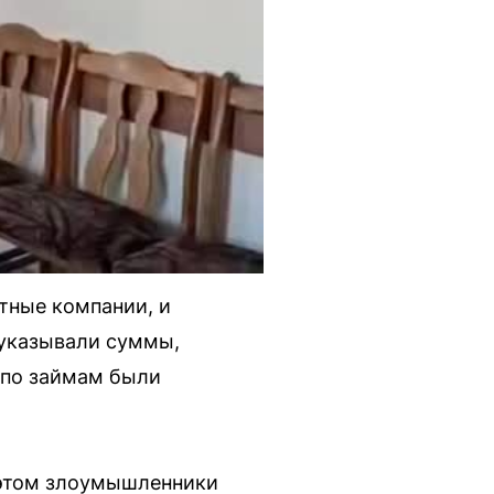
тные компании, и
 указывали суммы,
 по займам были
 этом злоумышленники