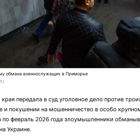
ему обмана военнослужащих в Приморье
RU
края передала в суд уголовное дело против трои
 и покушении на мошенничество в особо крупном
да по февраль 2026 года злоумышленники обманы
на Украине.