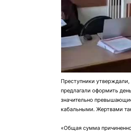
Преступники утверждали, 
предлагали оформить день
значительно превышающие
кабальными. Жертвами так
«Общая сумма причиненно