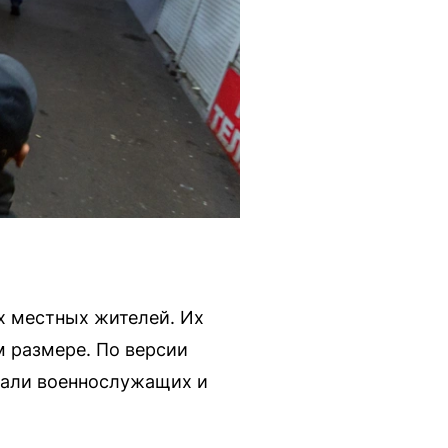
х местных жителей. Их
 размере. По версии
вали военнослужащих и