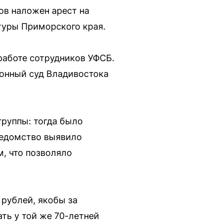
ов наложен арест на
туры Приморского края.
работе сотрудников УФСБ.
йонный суд Владивостока
группы: тогда было
ведомство выявило
, что позволяло
рублей, якобы за
ть у той же 70-летней