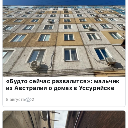
«Будто сейчас развалится»: мальчик
из Австралии о домах в Уссурийске
8 августа
2