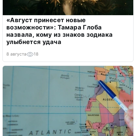
«Август принесет новые
возможности»: Тамара Глоба
назвала, кому из знаков зодиака
улыбнется удача
8 августа
18