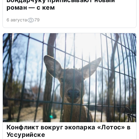
Бондарчуку приписывают новый
роман — с кем
6 августа
79
Конфликт вокруг экопарка «Лотос» в
Уссурийске