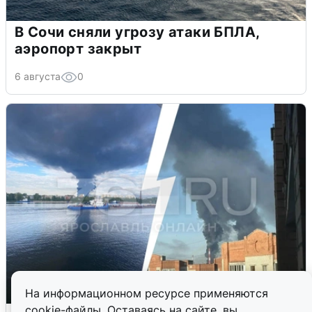
В Сочи сняли угрозу атаки БПЛА,
аэропорт закрыт
6 августа
0
На информационном ресурсе применяются
cookie-файлы. Оставаясь на сайте, вы