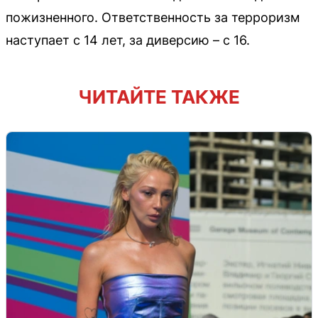
пожизненного. Ответственность за терроризм
наступает с 14 лет, за диверсию – с 16.
ЧИТАЙТЕ ТАКЖЕ