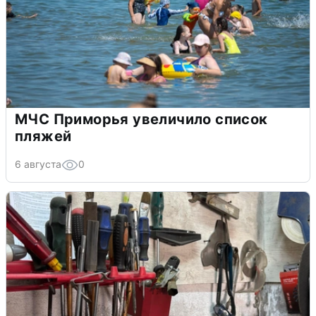
МЧС Приморья увеличило список
пляжей
6 августа
0