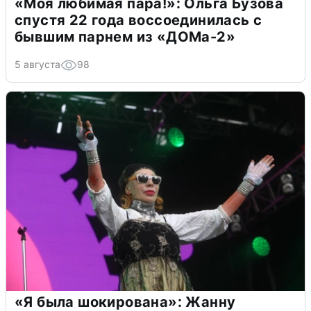
«Моя любимая пара!»: Ольга Бузова
спустя 22 года воссоединилась с
бывшим парнем из «ДОМа-2»
5 августа
98
«Я была шокирована»: Жанну