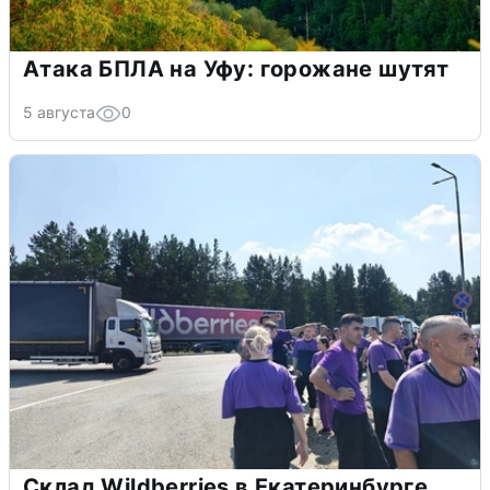
Атака БПЛА на Уфу: горожане шутят
5 августа
0
Склад Wildberries в Екатеринбурге