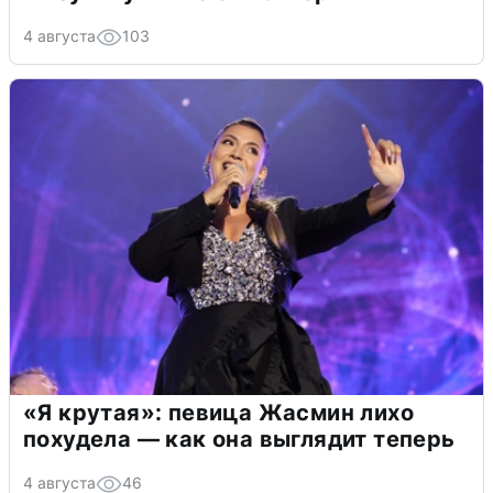
4 августа
103
«Я крутая»: певица Жасмин лихо
похудела — как она выглядит теперь
4 августа
46