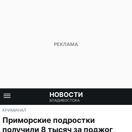
НОВОСТИ
ВЛАДИВОСТОКА
КРИМИНАЛ
Приморские подростки
получили 8 тысяч за поджог