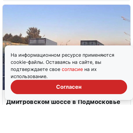
На информационном ресурсе применяются
cookie-файлы. Оставаясь на сайте, вы
подтверждаете свое
согласие
на их
использование.
Согласен
Пять машин столкнулись на
Дмитровском шоссе в Подмосковье
4 августа
0