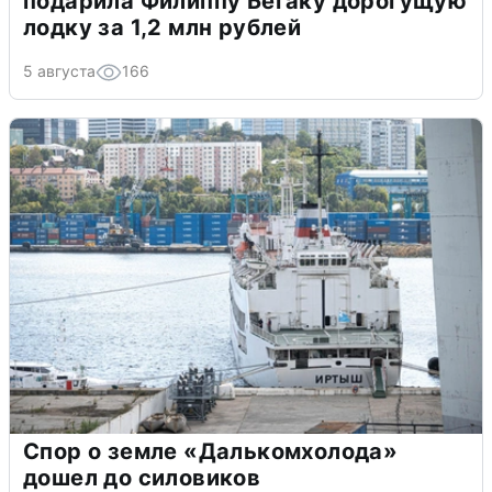
подарила Филиппу Бегаку дорогущую
лодку за 1,2 млн рублей
5 августа
166
Спор о земле «Далькомхолода»
дошел до силовиков