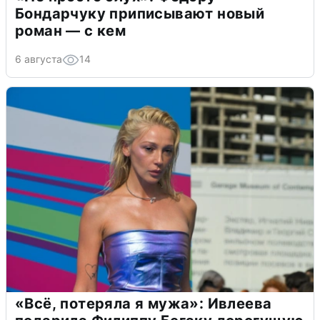
Бондарчуку приписывают новый
роман — с кем
6 августа
14
«Всё, потеряла я мужа»: Ивлеева