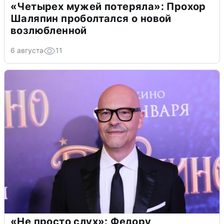
«Четырех мужей потеряла»: Прохор
Шаляпин проболтался о новой
возлюбленной
6 августа
11
«Не просто слух»: Федору