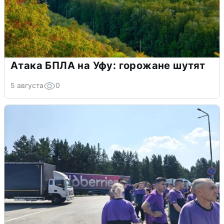
Атака БПЛА на Уфу: горожане шутят
5 августа
0