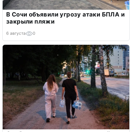
В Сочи объявили угрозу атаки БПЛА и
закрыли пляжи
6 августа
0