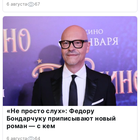
6 августа
67
«Не просто слух»: Федору
Бондарчуку приписывают новый
роман — с кем
6 августа
64