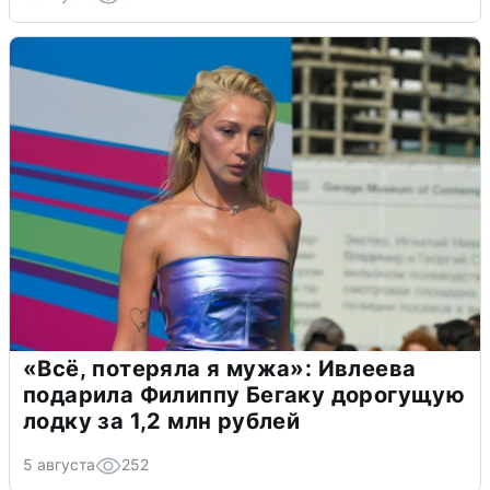
«Всё, потеряла я мужа»: Ивлеева
подарила Филиппу Бегаку дорогущую
лодку за 1,2 млн рублей
5 августа
252