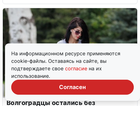
На информационном ресурсе применяются
cookie-файлы. Оставаясь на сайте, вы
подтверждаете свое
согласие
на их
использование.
Согласен
Волгоградцы остались без
мобильного интернета
6 августа
0