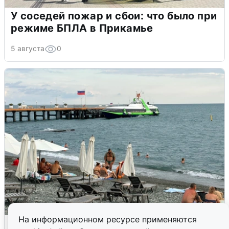
У соседей пожар и сбои: что было при
режиме БПЛА в Прикамье
5 августа
0
На информационном ресурсе применяются
Жители и туристы Сочи рассказали