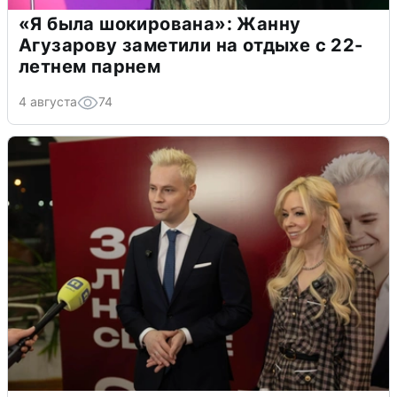
«Я была шокирована»: Жанну
Агузарову заметили на отдыхе с 22-
летнем парнем
4 августа
74