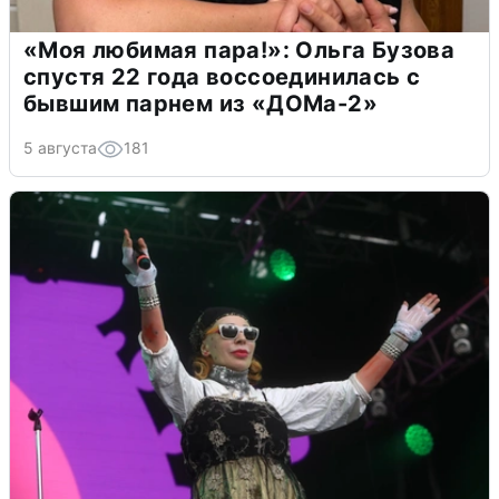
«Моя любимая пара!»: Ольга Бузова
спустя 22 года воссоединилась с
бывшим парнем из «ДОМа-2»
5 августа
181