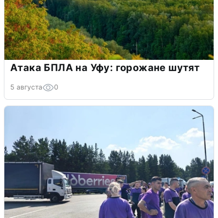
Атака БПЛА на Уфу: горожане шутят
5 августа
0