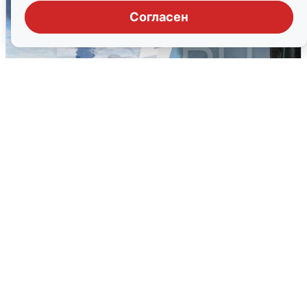
Согласен
Ночная атака БПЛА на Ярославль:
попадания и последствия
6 августа
0