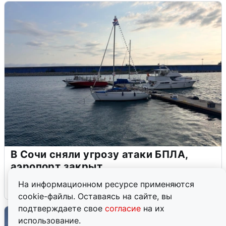
В Сочи сняли угрозу атаки БПЛА,
аэропорт закрыт
На информационном ресурсе применяются
6 августа
0
cookie-файлы. Оставаясь на сайте, вы
подтверждаете свое
согласие
на их
использование.