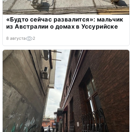
«Будто сейчас развалится»: мальчик
из Австралии о домах в Уссурийске
8 августа
2