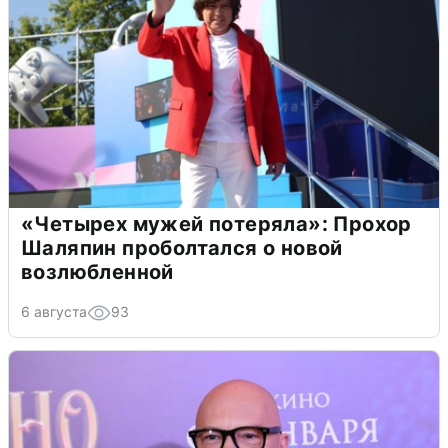
«Четырех мужей потеряла»: Прохор
Шаляпин проболтался о новой
возлюбленной
6 августа
93