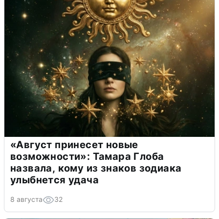
«Август принесет новые
возможности»: Тамара Глоба
назвала, кому из знаков зодиака
улыбнется удача
8 августа
32