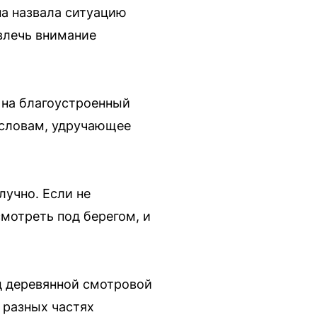
на назвала ситуацию
влечь внимание
 на благоустроенный
 словам, удручающее
лучно. Если не
смотреть под берегом, и
д деревянной смотровой
 разных частях