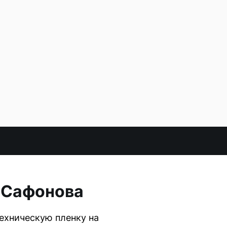
а Сафонова
ехническую пленку на