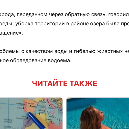
орода, переданном через обратную связь, говори
реды, уборка территории в районе озера была п
ащение».
проблемы с качеством воды и гибелью животных н
ное обследование водоема.
ЧИТАЙТЕ ТАКЖЕ