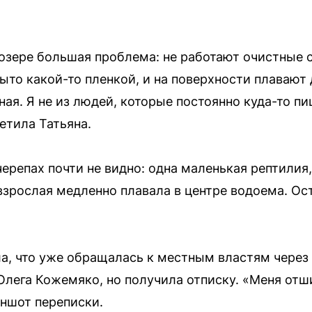
 озере большая проблема: не работают очистные с
ыто какой-то пленкой, и на поверхности плавают
ная. Я не из людей, которые постоянно куда-то пи
етила Татьяна.
ерепах почти не видно: одна маленькая рептилия,
 взрослая медленно плавала в центре водоема. О
а, что уже обращалась к местным властям через
Олега Кожемяко, но получила отписку. «Меня от
иншот переписки.