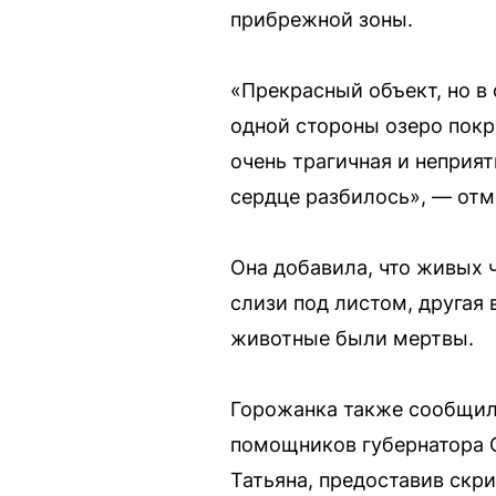
прибрежной зоны.
«Прекрасный объект, но в
одной стороны озеро покр
очень трагичная и неприят
сердце разбилось», — отм
Она добавила, что живых ч
слизи под листом, другая
животные были мертвы.
Горожанка также сообщил
помощников губернатора 
Татьяна, предоставив скр