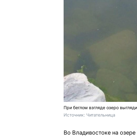
При беглом взгляде озеро выгляд
Источник: 
Читательница
Во Владивостоке на озер