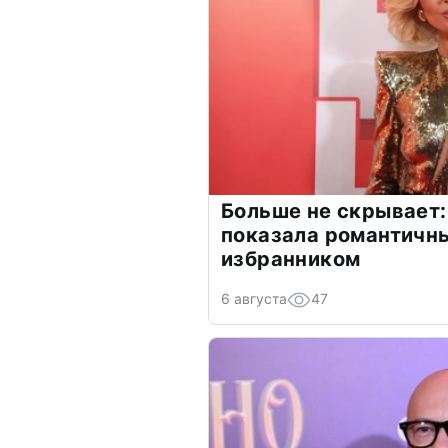
Больше не скрывает:
показала романтичн
избранником
6 августа
47