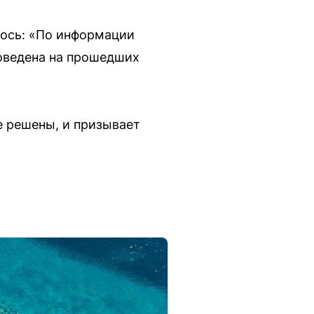
лось: «По информации
роведена на прошедших
е решены, и призывает