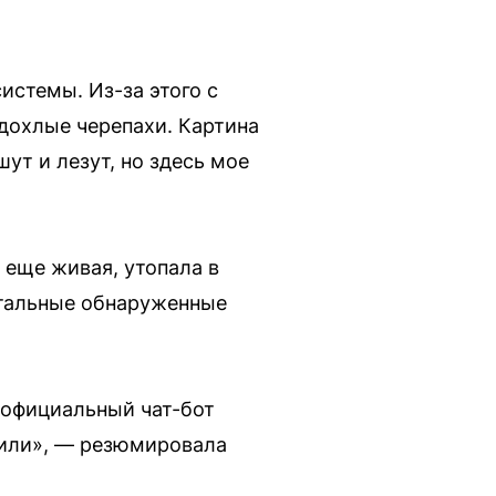
истемы. Из-за этого с
 дохлые черепахи. Картина
шут и лезут, но здесь мое
 еще живая, утопала в
стальные обнаруженные
 официальный чат-бот
шили», — резюмировала