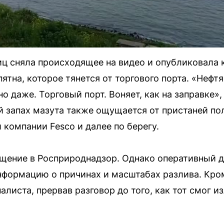
ц сняла происходящее на видео и опубликовала 
ятна, которое тянется от торгового порта. «Нефтя
о даже. Торговый порт. Воняет, как на заправке»
й запах мазута также ощущается от пристаней п
 компании Fesco и далее по берегу.
щение в Росприроднадзор. Однако оперативный 
нформацию о причинах и масштабах разлива. Кром
листа, прервав разговор до того, как тот смог и