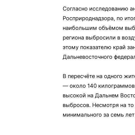
Согласно исследованию ан
Росприроднадзора, по ито
наибольшим объёмом выбр
региона выбросили в возд
этому показателю край за
Дальневосточного федерал
В пересчёте на одного жи
— около 140 килограммов 
высокой на Дальнем Восто
выбросов. Несмотря на то
минимального за семь лет