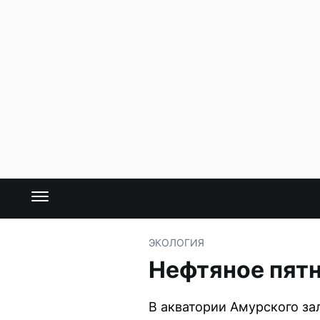
ЭКОЛОГИЯ
Нефтяное пятн
В акватории Амурского за