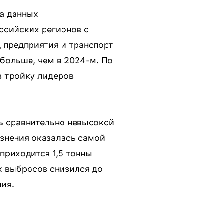
на данных
ссийских регионов с
 предприятия и транспорт
 больше, чем в 2024-м. По
в тройку лидеров
сь сравнительно невысокой
язнения оказалась самой
приходится 1,5 тонны
х выбросов снизился до
ия.