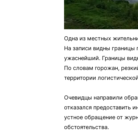
Одна из местных жительни
На записи видны границы п
ужаснейший. Границы видн
По словам горожан, резки
территории логистической
Очевидцы направили обра
отказался предоставить и
устное обращение от журна
обстоятельства.