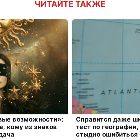
ЧИТАЙТЕ ТАКЖЕ
овые возможности»:
Справится даже шк
а, кому из знаков
тест по географии,
дача
стыдно ошибиться