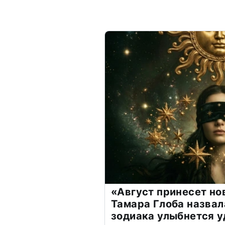
«Август принесет н
Тамара Глоба назвал
зодиака улыбнется у