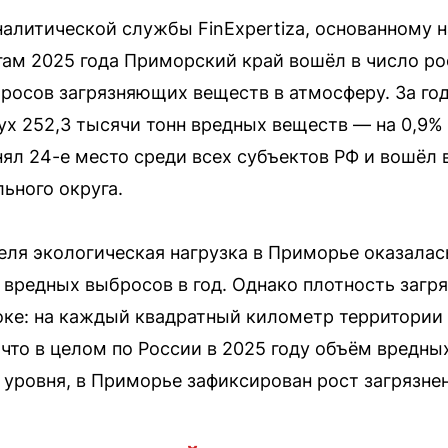
алитической службы FinExpertiza, основанному 
гам 2025 года Приморский край вошёл в число ро
осов загрязняющих веществ в атмосферу. За год
ух 252,3 тысячи тонн вредных веществ — на 0,9%
нял 24-е место среди всех субъектов РФ и вошёл 
ьного округа.
теля экологическая нагрузка в Приморье оказала
вредных выбросов в год. Однако плотность загр
ке: на каждый квадратный километр территории 
 что в целом по России в 2025 году объём вредны
 уровня, в Приморье зафиксирован рост загрязнен