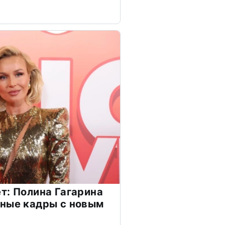
т: Полина Гагарина
чные кадры с новым