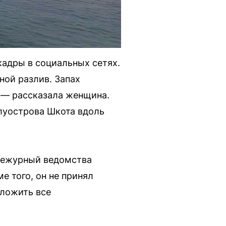
кадры в социальных сетях.
ной разлив. Запах
, — рассказала женщина.
олуострова Шкота вдоль
дежурный ведомства
е того, он не принял
зложить все