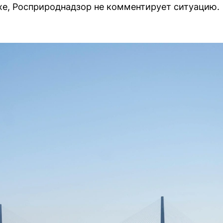
хе, Росприроднадзор не комментирует ситуацию.