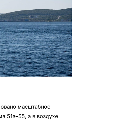
ровано масштабное
а 51а–55, а в воздухе