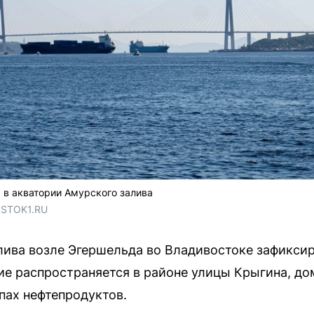
 в акватории Амурского залива
OSTOK1.RU
лива возле Эгершельда во Владивостоке зафикси
ие распространяется в районе улицы Крыгина, дом
пах нефтепродуктов.