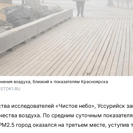
знения воздуха, близкий к показателям Красноярска
OSTOK1.RU
тва исследователей «Чистое небо», Уссурийск з
ачества воздуха. По средним суточным показател
M2.5 город оказался на третьем месте, уступив 