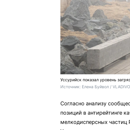
Уссурийск показал уровень загря
Источник: 
Елена Буйвол / VLADIV
Согласно анализу сообщес
позиций в антирейтинге к
мелкодисперсных частиц P