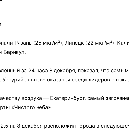
м³
пали Рязань (25 мкг/м³), Липецк (22 мкг/м³), Кал
 Барнаул.
вленный за 24 часа 8 декабря, показал, что самы
. Уссурийск вновь оказался среди лидеров с пока
ачеству воздуха — Екатеринбург, самый загрязн
рты «Чистого неба».
2.5 на 8 декабря расположил города в следующе