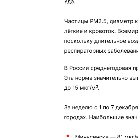
Удэ.
Частицы PM2.5, диаметр к
лёгкие и кровоток. Всеми
поскольку длительное воз
респираторных заболеван
В России среднегодовая п
Эта норма значительно вы
до 15 мкг/м³.
За неделю с 1 по 7 декаб
городах. Наибольшие знач
Минусинске — 81 мкг/