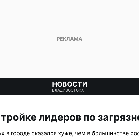
НОВОСТИ
ВЛАДИВОСТОКА
 тройке лидеров по загряз
ух в городе оказался хуже, чем в большинстве р