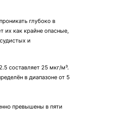
проникать глубоко в
т их как крайне опасные,
осудистых и
.5 составляет 25 мкг/м³.
ределён в диапазоне от 5
енно превышены в пяти