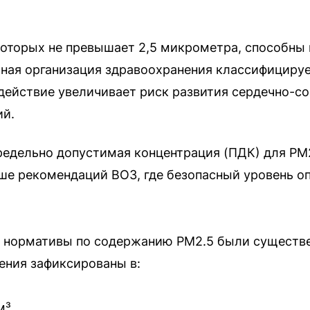
оторых не превышает 2,5 микрометра, способны 
рная организация здравоохранения классифицируе
действие увеличивает риск развития сердечно-с
ий.
редельно допустимая концентрация (ПДК) для PM2
ше рекомендаций ВОЗ, где безопасный уровень оп
ря нормативы по содержанию PM2.5 были существ
ения зафиксированы в:
м³