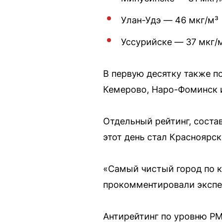
Улан-Удэ — 46 мкг/м³
Уссурийске — 37 мкг/
В первую десятку также по
Кемерово, Наро-Фоминск и
Отдельный рейтинг, соста
этот день стал Красноярск
«Самый чистый город по к
прокомментировали экспе
Антирейтинг по уровню PM