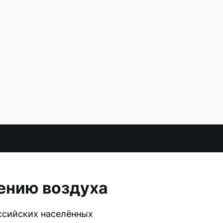
нению воздуха
оссийских населённых