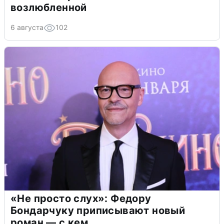
возлюбленной
6 августа
102
«Не просто слух»: Федору
Бондарчуку приписывают новый
роман — с кем