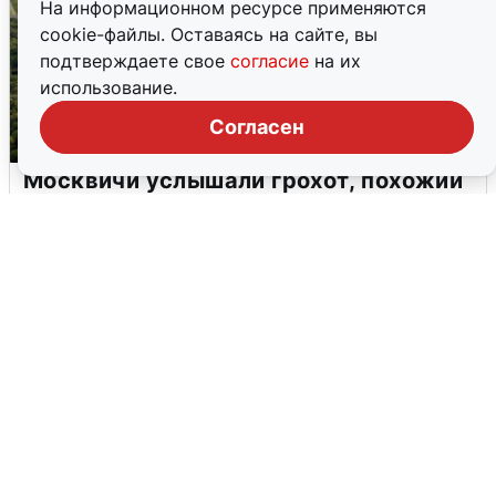
На информационном ресурсе применяются
cookie-файлы. Оставаясь на сайте, вы
подтверждаете свое
согласие
на их
использование.
Согласен
Москвичи услышали грохот, похожий
на взрыв
7 августа
0