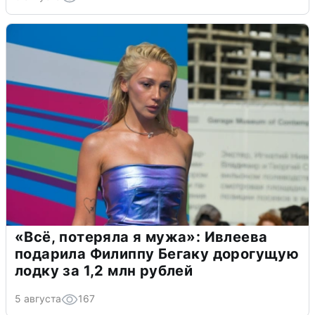
«Всё, потеряла я мужа»: Ивлеева
подарила Филиппу Бегаку дорогущую
лодку за 1,2 млн рублей
5 августа
167