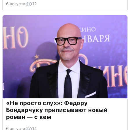
6 августа
12
«Не просто слух»: Федору
Бондарчуку приписывают новый
роман — с кем
6 августа
14