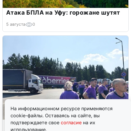
Атака БПЛА на Уфу: горожане шутят
5 августа
0
На информационном ресурсе применяются
cookie-файлы. Оставаясь на сайте, вы
подтверждаете свое
согласие
на их
Склад Wildberries в Екатеринбурге
использование.