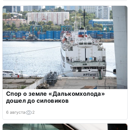
Спор о земле «Далькомхолода»
дошел до силовиков
6 августа
2