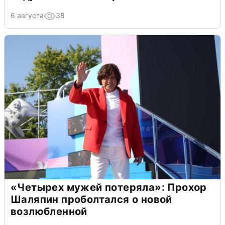
6 августа
38
«Четырех мужей потеряла»: Прохор
Шаляпин проболтался о новой
возлюбленной