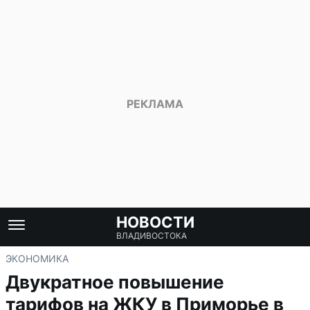
НОВОСТИ
ВЛАДИВОСТОКА
ЭКОНОМИКА
Двукратное повышение
тарифов на ЖКУ в Приморье в