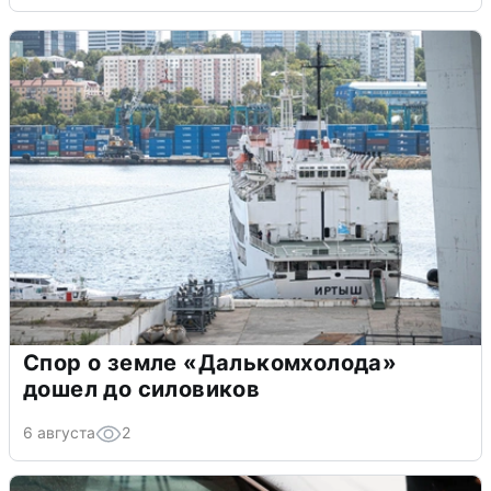
Спор о земле «Далькомхолода»
дошел до силовиков
6 августа
2