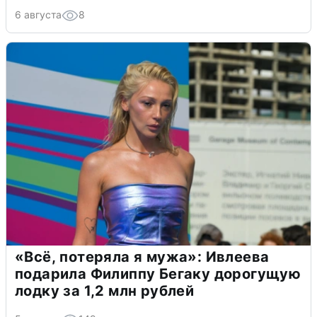
6 августа
8
«Всё, потеряла я мужа»: Ивлеева
подарила Филиппу Бегаку дорогущую
лодку за 1,2 млн рублей