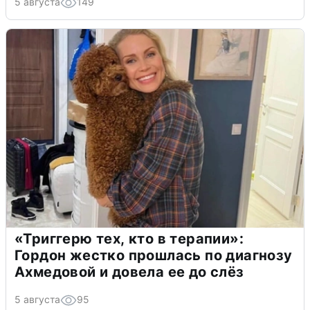
5 августа
149
«Триггерю тех, кто в терапии»:
Гордон жестко прошлась по диагнозу
Ахмедовой и довела ее до слёз
5 августа
95