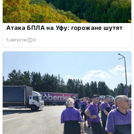
Атака БПЛА на Уфу: горожане шутят
5 августа
0