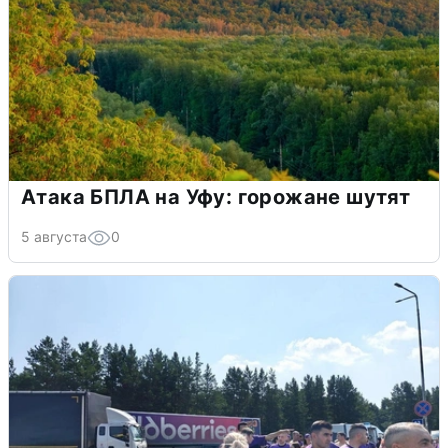
Атака БПЛА на Уфу: горожане шутят
5 августа
0