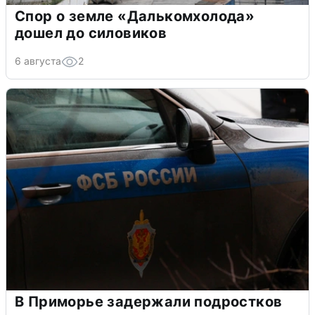
Спор о земле «Далькомхолода»
дошел до силовиков
6 августа
2
В Приморье задержали подростков