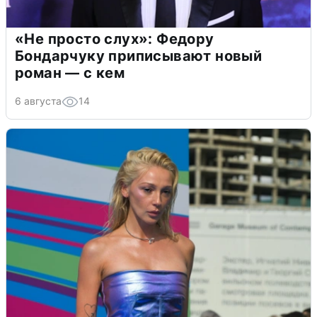
«Не просто слух»: Федору
Бондарчуку приписывают новый
роман — с кем
6 августа
14