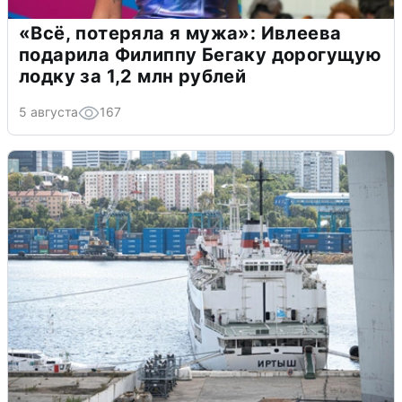
«Всё, потеряла я мужа»: Ивлеева
подарила Филиппу Бегаку дорогущую
лодку за 1,2 млн рублей
5 августа
167