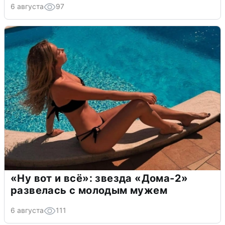
6 августа
97
«Ну вот и всё»: звезда «Дома-2»
развелась с молодым мужем
6 августа
111