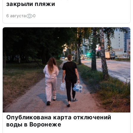
закрыли пляжи
6 августа
0
Опубликована карта отключений
воды в Воронеже