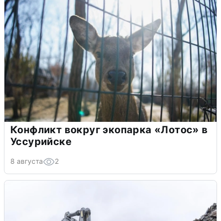
Конфликт вокруг экопарка «Лотос» в
Уссурийске
8 августа
2