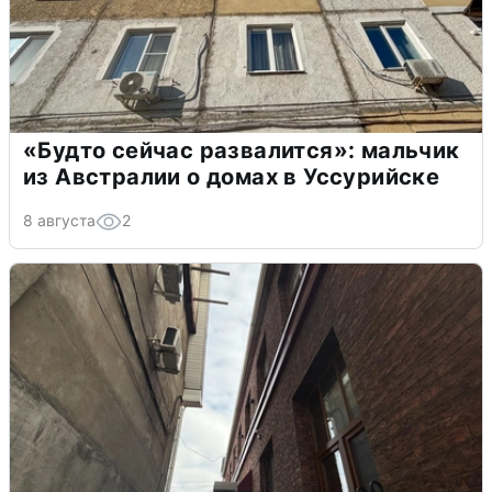
«Будто сейчас развалится»: мальчик
из Австралии о домах в Уссурийске
8 августа
2