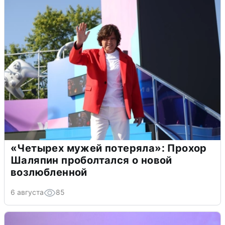
«Четырех мужей потеряла»: Прохор
Шаляпин проболтался о новой
возлюбленной
6 августа
85