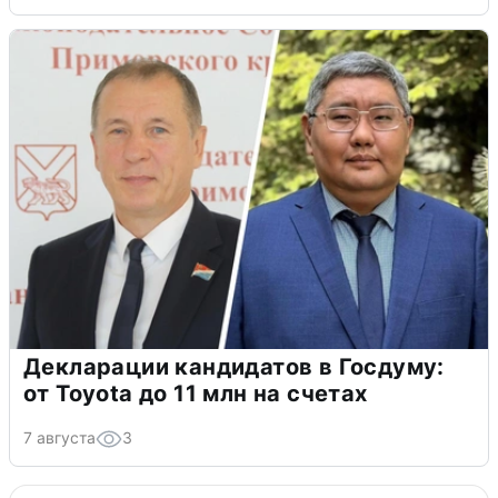
Дом на Миллионке исключили из КРТ
после голосования жильцов
8 августа
4