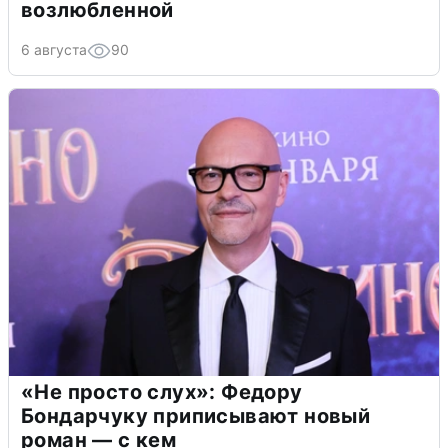
возлюбленной
6 августа
90
«Не просто слух»: Федору
Бондарчуку приписывают новый
роман — с кем