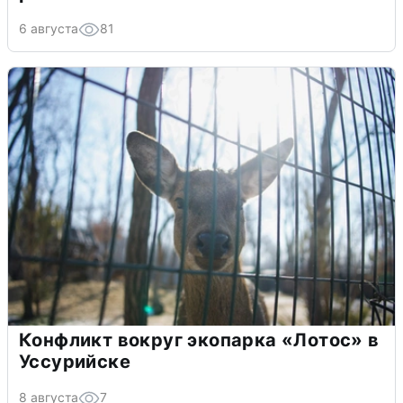
6 августа
81
Конфликт вокруг экопарка «Лотос» в
Уссурийске
8 августа
7