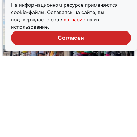
На информационном ресурсе применяются
cookie-файлы. Оставаясь на сайте, вы
подтверждаете свое
согласие
на их
использование.
Согласен
Москвичи услышали грохот, похожий
на взрыв
7 августа
0