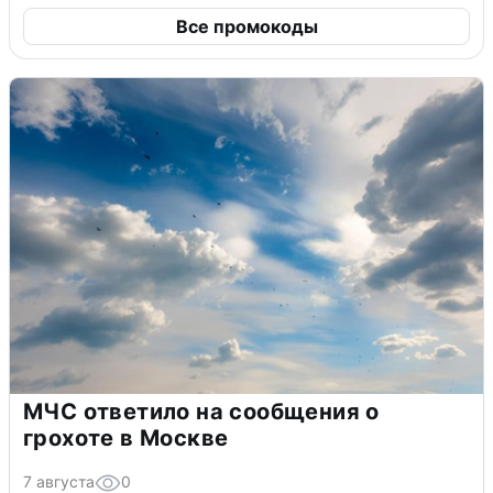
До 31 августа, 2026
Заказать СберДевайсы в М.Видео
Скидка 40% от 800 ₽ на один заказ
для тех, кто не пользовался сервисом
более года, максимальная скидка 600
₽
До 31 августа, 2026
Все промокоды