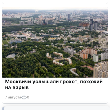
МЧС ответило на сообщения о
грохоте в Москве
7 августа
0