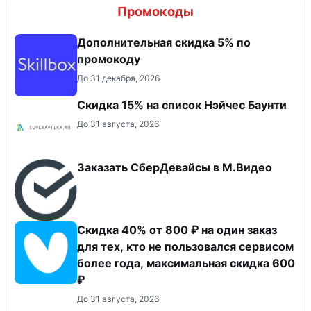
Декларации кандидатов в Госдуму:
от Toyota до 11 млн на счетах
7 августа
3
Промокоды
Дополнительная скидка 5% по
промокоду
До 31 декабря, 2026
Скидка 15% на список Нэйчес Баунти