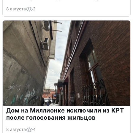
«Будто сейчас развалится»: мальчик
из Австралии о домах в Уссурийске
8 августа
2