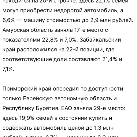
находится на 20-й строчке: здесь 22,1% семей
могут приобрести недорогой автомобиль, а
6,6% — машину стоимостью до 2,9 млн рублей.
Амурская область заняла 17-е место с
показателями 22,8% и 7,0%. Забайкальский
край расположился на 22-й позиции, где
соответствующие доли составляют 21,4% и
7,1%.
Приморский край опередил по доступности
только Еврейскую автономную область и
Республику Бурятия. ЕАО заняла 29-е место:
здесь 19,9% семей в состоянии купить и
содержать автомобиль ценой до 1,3 млн