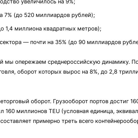
дство увеличилось на 9%;
а 7% (до 520 миллиардов рублей);
о 1,4 миллиона квадратных метров);
сектора — почти на 35% (до 90 миллиардов рубле
лей мы опережаем среднероссийскую динамику. П
говля, оборот которых вырос на 8%, до 2,8 трилл
еторговый оборот. Грузооборот портов достиг 16
л 160 миллионов TEU (условная единица, эквивал
о составляет примерно треть всего контейнерообо