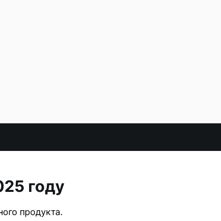
025 году
ого продукта.