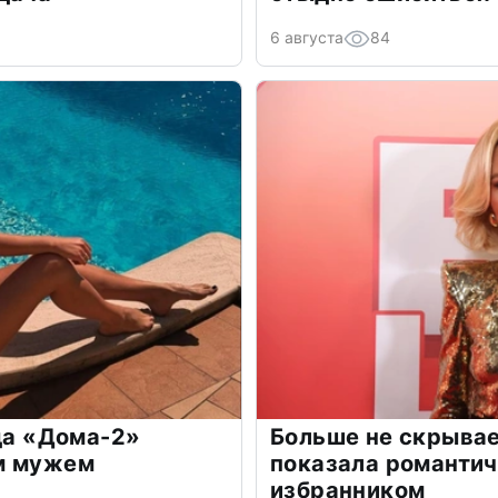
6 августа
84
зда «Дома-2»
Больше не скрывае
м мужем
показала романти
избранником