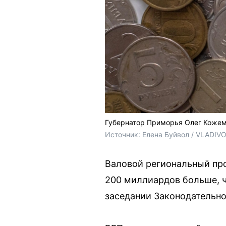
Губернатор Приморья Олег Кожемя
Источник: 
Елена Буйвол / VLADIV
Валовой региональный про
200 миллиардов больше, ч
заседании Законодательно