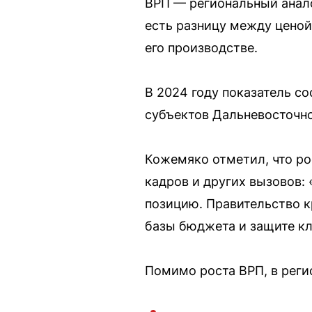
ВРП — региональный анало
есть разницу между ценой
его производстве.
В 2024 году показатель со
субъектов Дальневосточног
Кожемяко отметил, что ро
кадров и других вызовов:
позицию. Правительство 
базы бюджета и защите кл
Помимо роста ВРП, в реги