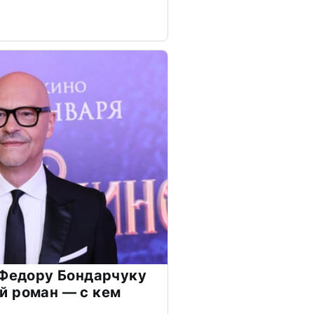
 Федору Бондарчуку
й роман — с кем