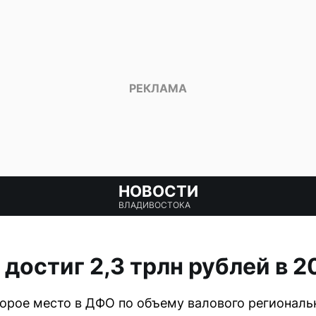
НОВОСТИ
ВЛАДИВОСТОКА
достиг 2,3 трлн рублей в 2
орое место в ДФО по объему валового региональн