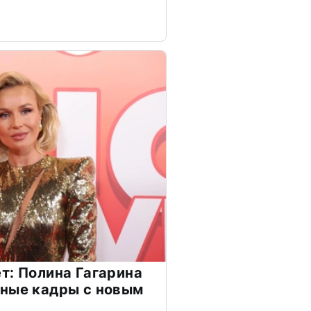
т: Полина Гагарина
чные кадры с новым