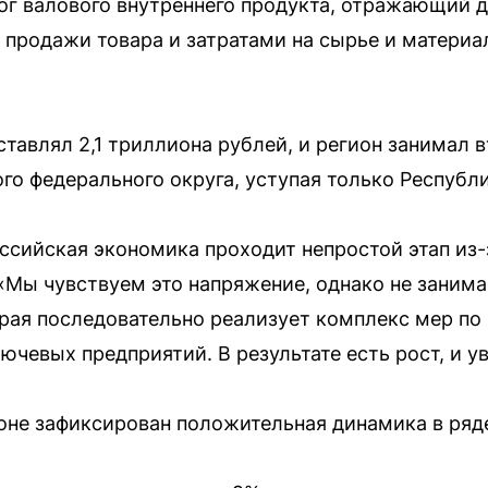
г валового внутреннего продукта, отражающий д
 продажи товара и затратами на сырье и материа
ставлял 2,1 триллиона рублей, и регион занимал 
о федерального округа, уступая только Республи
ссийская экономика проходит непростой этап из-
 «Мы чувствуем это напряжение, однако не зани
края последовательно реализует комплекс мер п
ючевых предприятий. В результате есть рост, и у
оне зафиксирован положительная динамика в ряд