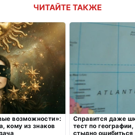
ЧИТАЙТЕ ТАКЖЕ
овые возможности»:
Справится даже шк
а, кому из знаков
тест по географии,
дача
стыдно ошибиться