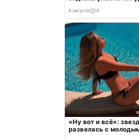
8 августа
0
«Ну вот и всё»: зве
развелась с молоды