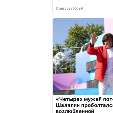
6 августа
99
«Четырех мужей пот
Шаляпин проболтался
возлюбленной