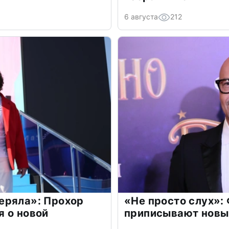
6 августа
212
еряла»: Прохор
«Не просто слух»:
 о новой
приписывают новы