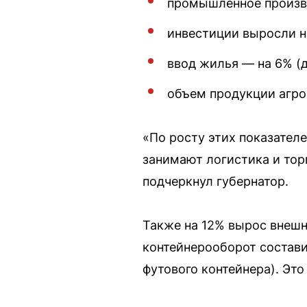
промышленное произво
инвестиции выросли н
ввод жилья — на 6% (д
объем продукции агро
«По росту этих показате
занимают логистика и тор
подчеркнул губернатор.
Также на 12% вырос внешн
контейнерооборот состави
футового контейнера). Эт