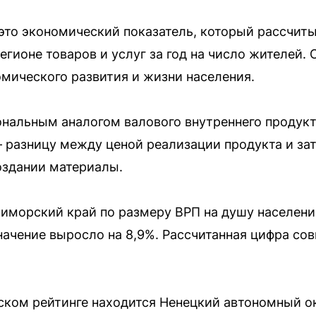
это экономический показатель, который рассчит
егионе товаров и услуг за год на число жителей.
мического развития и жизни населения.
ональным аналогом валового внутреннего продукт
разницу между ценой реализации продукта и за
оздании материалы.
иморский край по размеру ВРП на душу населени
начение выросло на 8,9%. Рассчитанная цифра со
ском рейтинге находится Ненецкий автономный ок