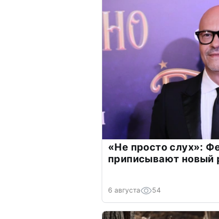
«Не просто слух»: Ф
приписывают новый 
6 августа
54