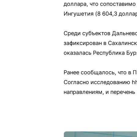
доллара, что сопоставимо
Ингушетия (8 604,3 доллар
Среди субъектов Дальнево
зафиксирован в Сахалинско
оказалась Республика Бур
Ранее сообщалось, что в 
Согласно исследованию hh.
направлениям, и перечень