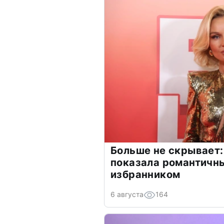
Больше не скрывает:
показала романтичн
избранником
6 августа
164