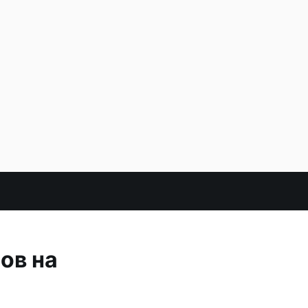
ов на