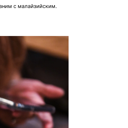
авним с малайзийским.