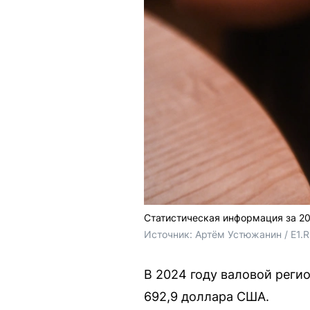
Статистическая информация за 20
Источник: 
Артём Устюжанин / E1.
В 2024 году валовой реги
692,9 доллара США.