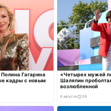
 Полина Гагарина
«Четырех мужей п
ые кадры с новым
Шаляпин проболтал
возлюбленной
6 августа
59