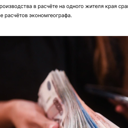
роизводства в расчёте на одного жителя края ср
е расчётов экономгеографа.