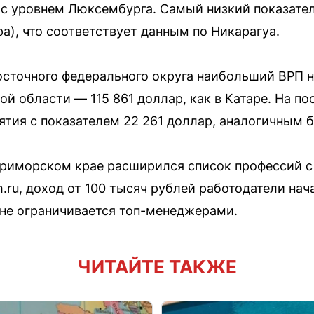
 с уровнем Люксембурга. Самый низкий показате
а), что соответствует данным по Никарагуа.
сточного федерального округа наибольший ВРП н
й области — 115 861 доллар, как в Катаре. На п
ятия с показателем 22 261 доллар, аналогичным 
Приморском крае расширился список профессий с
ru, доход от 100 тысяч рублей работодатели нач
 не ограничивается топ-менеджерами.
ЧИТАЙТЕ ТАКЖЕ