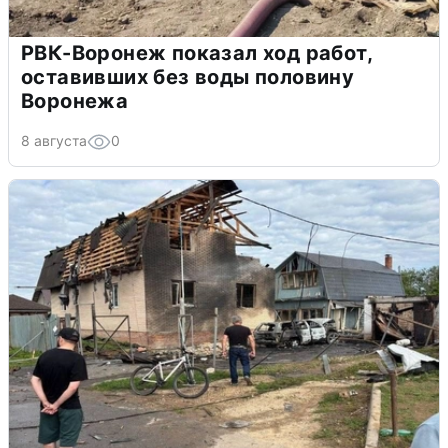
РВК-Воронеж показал ход работ,
оставивших без воды половину
Воронежа
8 августа
0