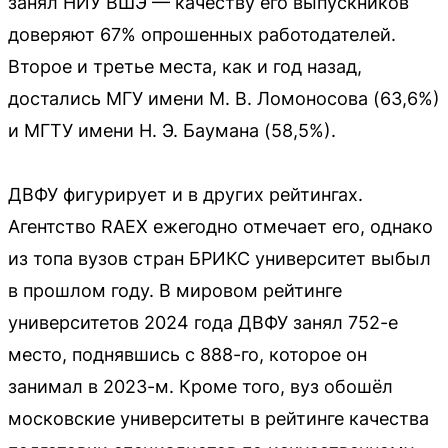
занял НИУ ВШЭ — качеству его выпускников
доверяют 67% опрошенных работодателей.
Второе и третье места, как и год назад,
достались МГУ имени М. В. Ломоносова (63,6%)
и МГТУ имени Н. Э. Баумана (58,5%).
ДВФУ фигурирует и в других рейтингах.
Агентство RAEX ежегодно отмечает его, однако
из топа вузов стран БРИКС университет выбыл
в прошлом году. В мировом рейтинге
университетов 2024 года ДВФУ занял 752-е
место, поднявшись с 888-го, которое он
занимал в 2023-м. Кроме того, вуз обошёл
московские университеты в рейтинге качества