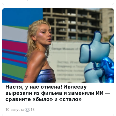
Настя, у нас отмена! Ивлееву
вырезали из фильма и заменили ИИ —
сравните «было» и «стало»
10 августа
18