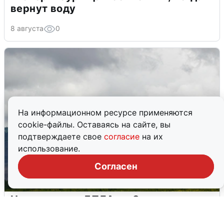
вернут воду
8 августа
0
На информационном ресурсе применяются
cookie-файлы. Оставаясь на сайте, вы
подтверждаете свое
согласие
на их
использование.
Согласен
Ночная атака БПЛА на Самарскую
область: хронология