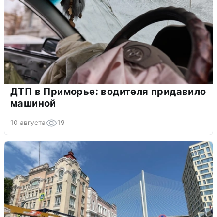
ДТП в Приморье: водителя придавило
машиной
10 августа
19