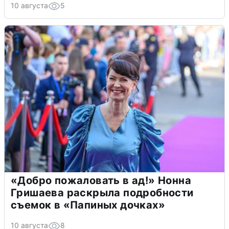
10 августа
5
«Добро пожаловать в ад!» Нонна
Гришаева раскрыла подробности
съемок в «Папиных дочках»
10 августа
8