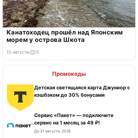
Канатоходец прошёл над Японским
морем у острова Шкота
10 августа
5
Промокоды
Детская светящаяся карта Джуниор c
кэшбэком до 30% бонусами
Сервис «Пакет» — подключите
сервис на 1 месяц за 49 ₽!
До 31 августа, 2026