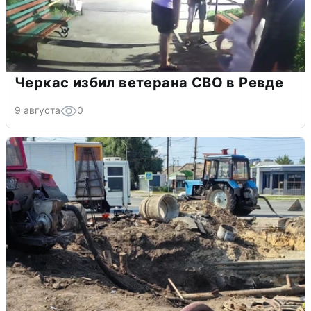
Черкас избил ветерана СВО в Ревде
9 августа
0