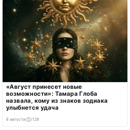
«Август принесет новые
возможности»: Тамара Глоба
назвала, кому из знаков зодиака
улыбнется удача
8 августа
128