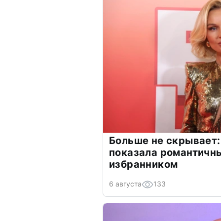
Больше не скрывает:
показала романтичн
избранником
6 августа
133