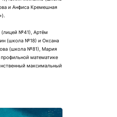
ова и Анфиса Кремешная
).
 (лицей №41), Артём
ин (школа №18) и Оксана
лова (школа №81), Мария
о профильной математике
динственный максимальный