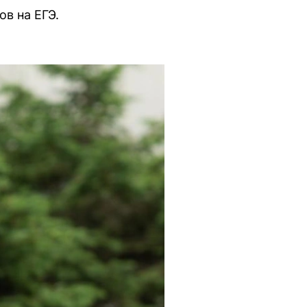
в на ЕГЭ.