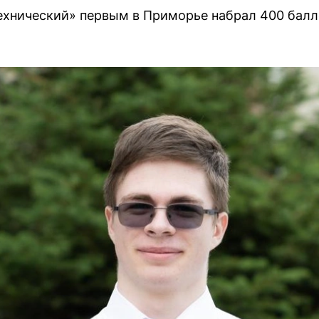
ехнический» первым в Приморье набрал 400 балло