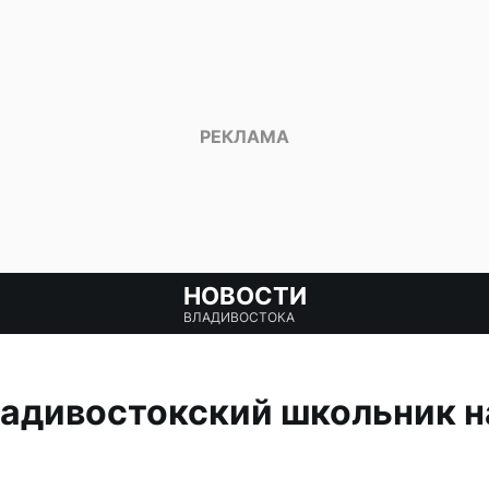
НОВОСТИ
ВЛАДИВОСТОКА
ладивостокский школьник 