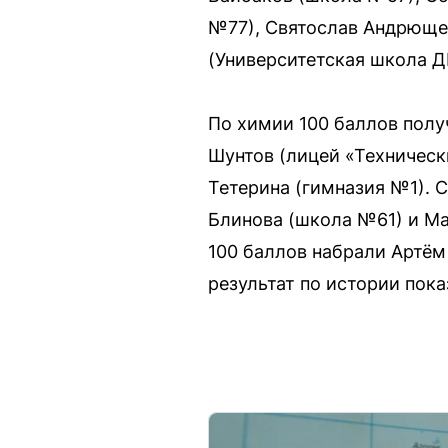
№77), Святослав Андрюще
(Университетская школа Д
По химии 100 баллов пол
Шунтов (лицей «Техническ
Тетерина (гимназия №1). 
Блинова (школа №61) и Ма
100 баллов набрали Артём
результат по истории пок