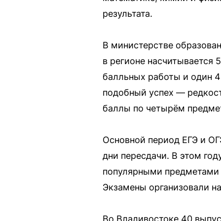
результата.
В министерстве образован
в регионе насчитывается 
балльных работы и один 4
подобный успех — редкост
баллы по четырём предме
Основной период ЕГЭ и ОГ
дни пересдачи. В этом год
популярными предметами п
Экзамены организовали на
Во Владивостоке 40 выпус