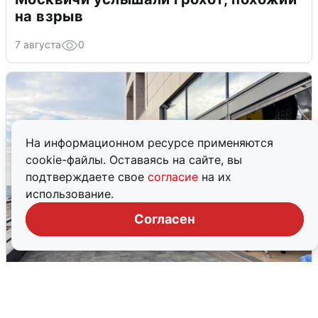
на взрыв
7 августа
0
На информационном ресурсе применяются
cookie-файлы. Оставаясь на сайте, вы
подтверждаете свое
согласие
на их
использование.
Согласен
В Сочи объявили угрозу атаки БПЛА и
закрыли пляжи