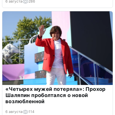
6 августа
286
«Четырех мужей потеряла»: Прохор
Шаляпин проболтался о новой
возлюбленной
6 августа
114