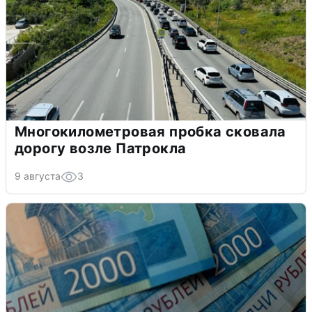
Многокилометровая пробка сковала
дорогу возле Патрокла
9 августа
3